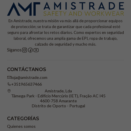
En Amistrade, nuestra misión va más allá de proporcionar equipos
de protección; se trata de garantizar que cada profesional esté
seguro para afrontar los retos diarios. Como expertos en seguridad
laboral, ofrecemos una amplia gama de EPI, ropa de trabajo,
calzado de seguridad y mucho más.
Síganos
CONTÁCTANOS
loja@amistrade.com
+351965637466
Amistrade, Lda
Tâmega Park - Edifício Mercúrio (IET), Fração AC I45
4600-758 Amarante
Distrito de Oporto - Portugal
CATEGORÍAS
Quienes somos