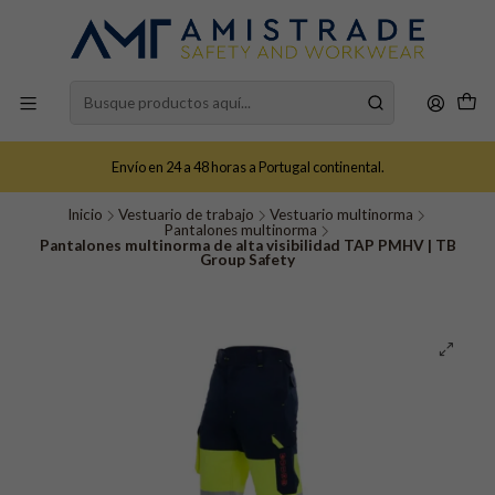
Envío en 24 a 48 horas a Portugal continental.
Inicio
Vestuario de trabajo
Vestuario multinorma
Pantalones multinorma
Pantalones multinorma de alta visibilidad TAP PMHV | TB
Group Safety