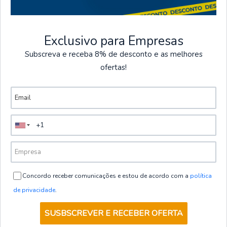
ilhas).
Exclusivo para Empresas
Subscreva e receba 8% de desconto e as melhores
Hotelaria e Indústria Alimentar
ofertas!
Ver mais produtos
156400-001-UD
|
Gary's
Avental com peito cinta de couro
72X80CM | GARY'S
€26,00
+ IVA
Concordo receber comunicações e estou de acordo com a
política
VER OPÇÕES
de privacidade
.
SUSBSCREVER E RECEBER OFERTA