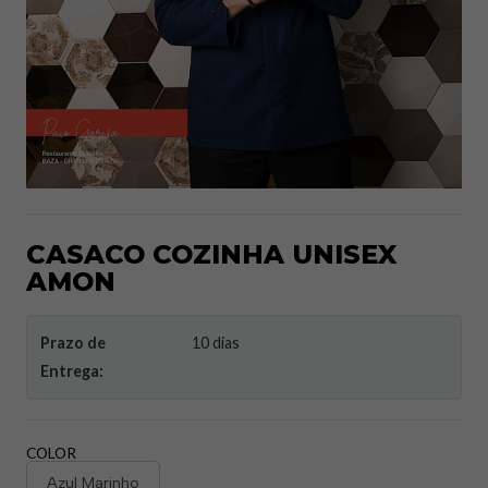
CASACO COZINHA UNISEX
AMON
Prazo de
10 dias
Entrega:
COLOR
Azul Marinho