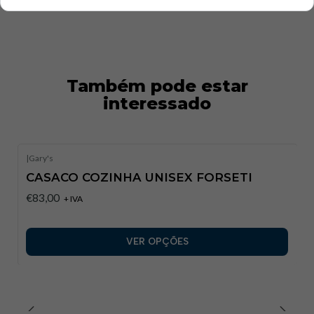
Também pode estar
interessado
|
Gary's
CASACO COZINHA UNISEX FORSETI
€83,00
+ IVA
VER OPÇÕES