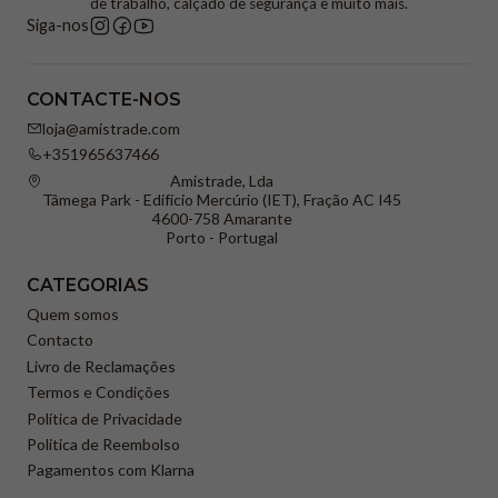
de trabalho, calçado de segurança e muito mais.
Siga-nos
CONTACTE-NOS
loja@amistrade.com
+351965637466
Amistrade, Lda
Tâmega Park - Edifício Mercúrio (IET), Fração AC I45
4600-758 Amarante
Porto - Portugal
CATEGORIAS
Quem somos
Contacto
Livro de Reclamações
Termos e Condições
Política de Privacidade
Politica de Reembolso
Pagamentos com Klarna