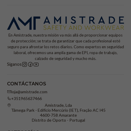
En Amistrade, nuestra misión va más allá de proporcionar equipos
de protección; se trata de garantizar que cada profesional esté
seguro para afrontar los retos diarios. Como expertos en seguridad
laboral, ofrecemos una amplia gama de EPI, ropa de trabajo,
calzado de seguridad y mucho más.
Síganos
CONTÁCTANOS
loja@amistrade.com
+351965637466
Amistrade, Lda
Tâmega Park - Edifício Mercúrio (IET), Fração AC I45
4600-758 Amarante
Distrito de Oporto - Portugal