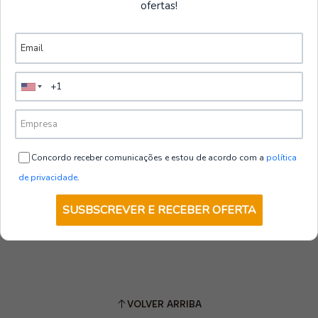
ofertas!
Concordo receber comunicações e estou de acordo com a
política
de privacidade
.
SUSBSCREVER E RECEBER OFERTA
VOLVER ARRIBA