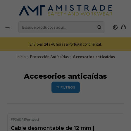
Envío en 24 a 48 horas a Portugal continental.
Inicio
Protección Anticaídas
Accesorios anticaídas
Accesorios anticaídas
FILTROS
FP36SIR
|
Portwest
Cable desmontable de 12 mm |