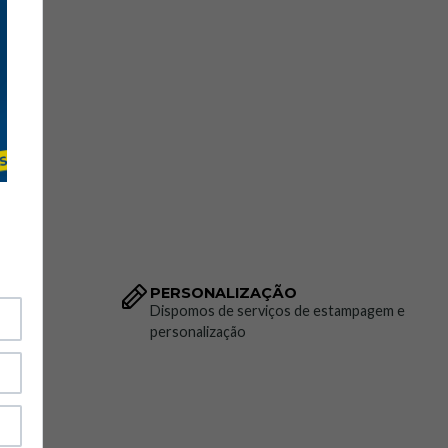
PERSONALIZAÇÃO
to da
Dispomos de serviços de estampagem e
personalização