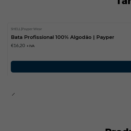
Ta
SHELL
|
Payper Wear
Bata Profissional 100% Algodão | Payper
€16,20
+ IVA