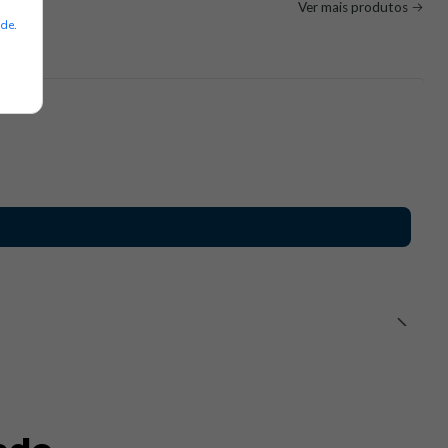
Ver mais produtos
ade
.