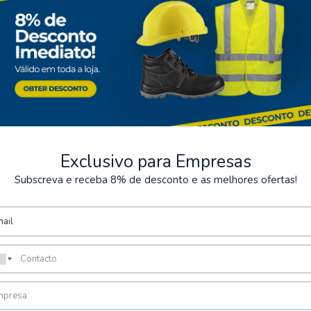
Exclusivo para Empresas
Subscreva e receba 8% de desconto e as melhores ofertas!
ntos Seguros
Armazém
rios métodos de pagamento
Possibilidade de levantamen
encomenda