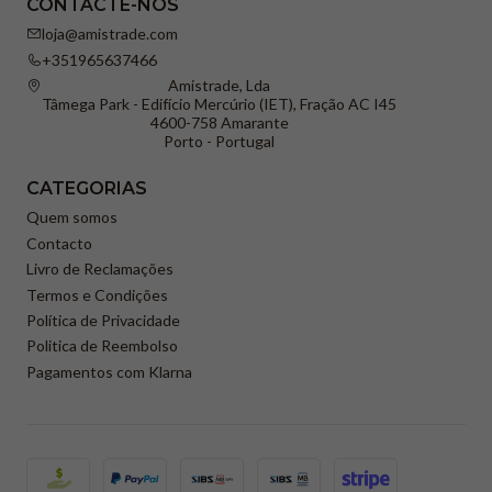
CONTACTE-NOS
loja@amistrade.com
+351965637466
Amistrade, Lda
Tâmega Park - Edifício Mercúrio (IET), Fração AC I45
4600-758 Amarante
Porto - Portugal
CATEGORIAS
Quem somos
Contacto
Livro de Reclamações
Termos e Condições
Política de Privacidade
Politica de Reembolso
Pagamentos com Klarna