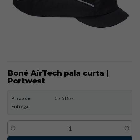
Boné AirTech pala curta |
Portwest
Prazo de
5 a 6 Dias
Entrega:
Quantidade