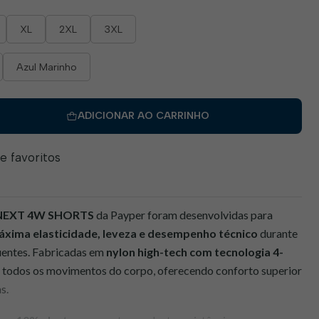
XL
2XL
3XL
Azul Marinho
ADICIONAR AO CARRINHO
de favoritos
NEXT 4W SHORTS
da Payper foram desenvolvidas para
xima elasticidade, leveza e desempenho técnico
durante
uentes. Fabricadas em
nylon high-tech com tecnologia 4-
a todos os movimentos do corpo, oferecendo conforto superior
s.