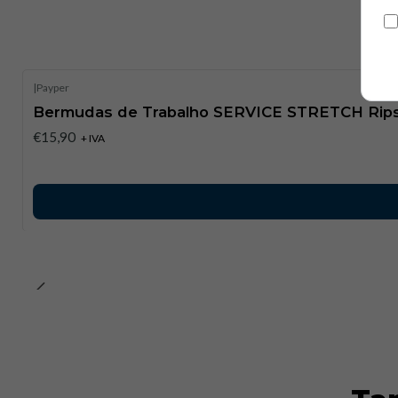
|
Payper
Bermudas de Trabalho SERVICE STRETCH Rips
€15,90
+ IVA