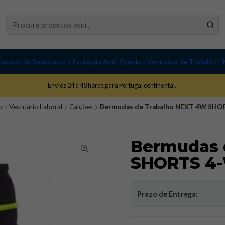
alçado de Segurança
Proteção Anti-Queda
Vestuário de Trabalho
Envios 24 a 48 horas para Portugal continental.
o
Vestuário Laboral
Calções
Bermudas de Trabalho NEXT 4W SHORT
Bermudas 
SHORTS 4-W
Prazo de Entrega: