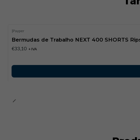
Ta
|
Payper
Bermudas de Trabalho NEXT 400 SHORTS Ripst
€33,10
+ IVA