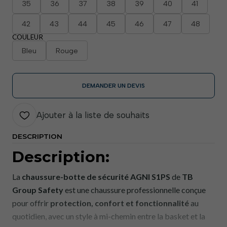
35
36
37
38
39
40
41
42
43
44
45
46
47
48
COULEUR
Bleu
Rouge
DEMANDER UN DEVIS
Ajouter à la liste de souhaits
DESCRIPTION
Description:
La
chaussure-botte de sécurité AGNI S1PS
de
TB
Group Safety
est une chaussure professionnelle conçue
pour offrir
protection, confort et fonctionnalité
au
quotidien, avec un style à mi-chemin entre la basket et la