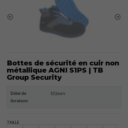
Bottes de sécurité en cuir non
métallique AGNI S1PS | TB
Group Security
Délai de
10 jours
livraison:
TAILLE