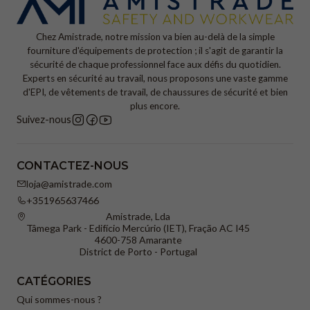
Chez Amistrade, notre mission va bien au-delà de la simple
fourniture d'équipements de protection ; il s'agit de garantir la
sécurité de chaque professionnel face aux défis du quotidien.
Experts en sécurité au travail, nous proposons une vaste gamme
d'EPI, de vêtements de travail, de chaussures de sécurité et bien
plus encore.
Suivez-nous
CONTACTEZ-NOUS
loja@amistrade.com
+351965637466
Amistrade, Lda
Tâmega Park - Edifício Mercúrio (IET), Fração AC I45
4600-758 Amarante
District de Porto - Portugal
CATÉGORIES
Qui sommes-nous ?