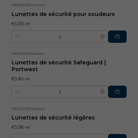
PW68BGR
|
Portwest
Lunettes de sécurité pour soudeurs
€5,10
HT
Quantité
PW35CLR
|
Portwest
Lunettes de sécurité Safeguard |
Portwest
€3,40
HT
Quantité
PW14CLR
|
Portwest
Lunettes de sécurité légères
€5,08
HT