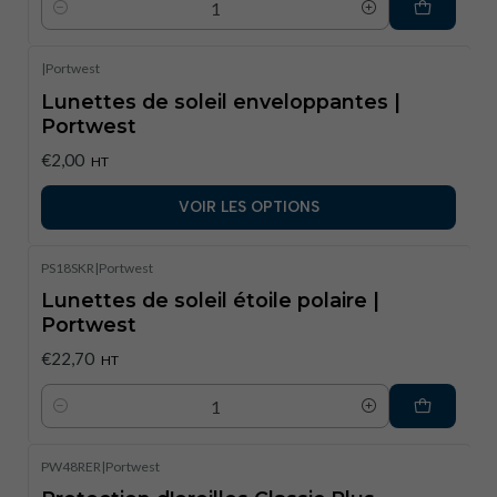
Quantité
|
Portwest
Lunettes de soleil enveloppantes |
Portwest
€2,00
HT
VOIR LES OPTIONS
PS18SKR
|
Portwest
Lunettes de soleil étoile polaire |
Portwest
€22,70
HT
Quantité
PW48RER
|
Portwest