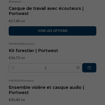
|
Portwest
Casque de travail avec écouteurs |
Portwest
€17,40
HT
VOIR LES OPTIONS
PW98ORR
|
Portwest
Kit forestier | Portwest
€36,70
HT
Quantité
PW90YER
|
Portwest
Ensemble visière et casque audio |
Portwest
€20,40
HT