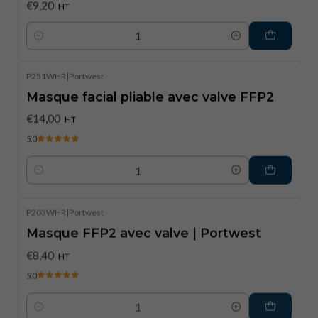
€9,20
HT
Quantité
P251WHR
|
Portwest
Masque facial pliable avec valve FFP2
€14,00
HT
5.0
Quantité
P203WHR
|
Portwest
Masque FFP2 avec valve | Portwest
€8,40
HT
5.0
Quantité