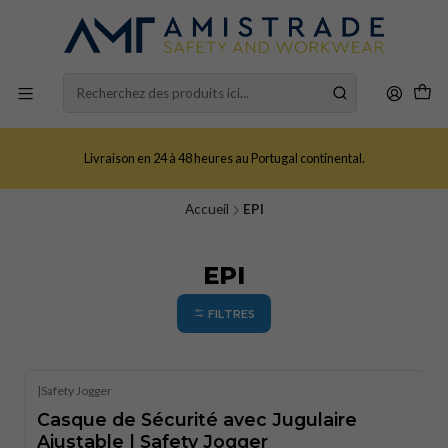
Livraison en 24 à 48 heures au Portugal continental.
Accueil
EPI
EPI
FILTRES
|
Safety Jogger
Casque de Sécurité avec Jugulaire
Ajustable | Safety Jogger