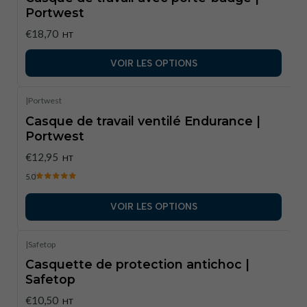
Portwest
€18,70
HT
VOIR LES OPTIONS
|
Portwest
Casque de travail ventilé Endurance |
Portwest
€12,95
HT
5.0
VOIR LES OPTIONS
|
Safetop
Casquette de protection antichoc |
Safetop
€10,50
HT