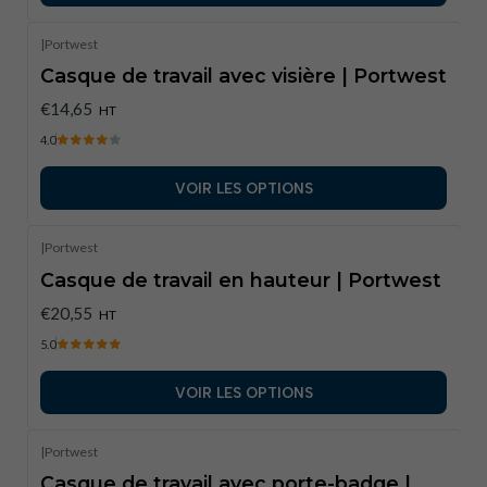
|
Portwest
Casque de travail avec visière | Portwest
€14,65
HT
4.0
VOIR LES OPTIONS
|
Portwest
Casque de travail en hauteur | Portwest
€20,55
HT
5.0
VOIR LES OPTIONS
|
Portwest
Casque de travail avec porte-badge |