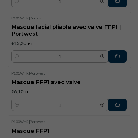
Quantité
P101WHR
|
Portwest
Masque facial pliable avec valve FFP1 |
Portwest
€13,20
HT
Quantité
P101WHR
|
Portwest
Masque FFP1 avec valve
€6,10
HT
Quantité
P100WHR
|
Portwest
Masque FFP1