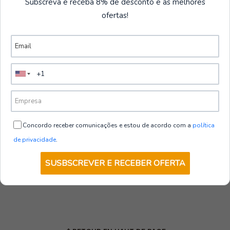
Subscreva e receba 8% de desconto e as melhores
ofertas!
Concordo receber comunicações e estou de acordo com a
política
de privacidade
.
SUSBSCREVER E RECEBER OFERTA