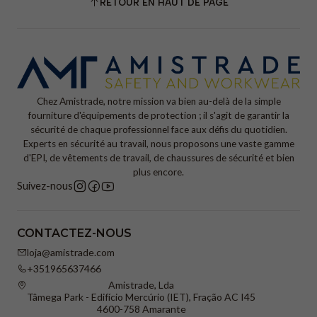
RETOUR EN HAUT DE PAGE
Chez Amistrade, notre mission va bien au-delà de la simple
fourniture d'équipements de protection ; il s'agit de garantir la
sécurité de chaque professionnel face aux défis du quotidien.
Experts en sécurité au travail, nous proposons une vaste gamme
d'EPI, de vêtements de travail, de chaussures de sécurité et bien
plus encore.
Suivez-nous
CONTACTEZ-NOUS
loja@amistrade.com
+351965637466
Amistrade, Lda
Tâmega Park - Edifício Mercúrio (IET), Fração AC I45
4600-758 Amarante