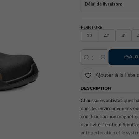
Délai de livraison:
POINTURE
39
40
41
AJO
Quantité
Ajouter à la liste
DESCRIPTION
Chaussures antistatiques ha
dans les environnements exig
construction non magnétiqu
d'activité. L'embout SlimCap
anti-perforation et le syst