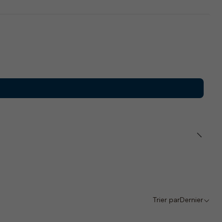
Trier par
Dernier