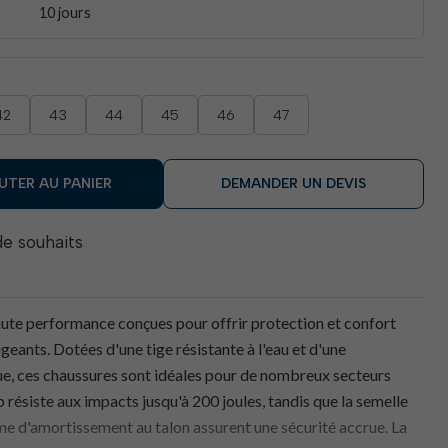
10 jours
42
43
44
45
46
47
UTER AU PANIER
DEMANDER UN DEVIS
 de souhaits
ute performance conçues pour offrir protection et confort
eants. Dotées d'une tige résistante à l'eau et d'une
e, ces chaussures sont idéales pour de nombreux secteurs
 résiste aux impacts jusqu'à 200 joules, tandis que la semelle
ème d'amortissement au talon assurent une sécurité accrue. La