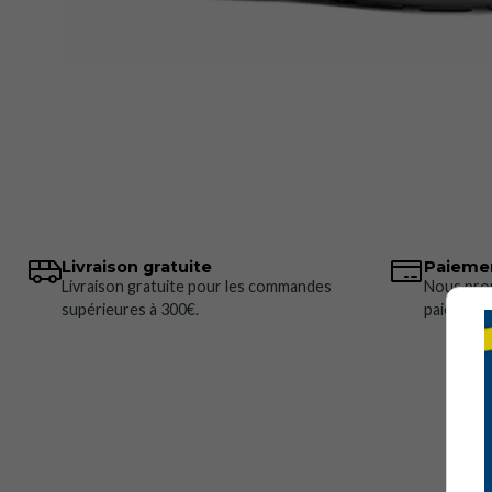
Livraison gratuite
Paiemen
Livraison gratuite pour les commandes
Nous pro
supérieures à 300€.
paiement 