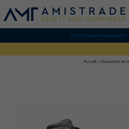
Été
Kits/Packs
Promotions
EPI
Accueil
Chaussures de s