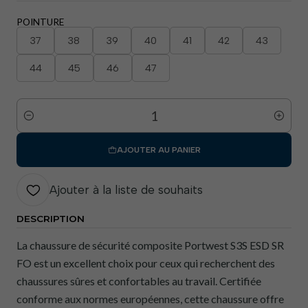
POINTURE
37
38
39
40
41
42
43
44
45
46
47
Quantité
AJOUTER AU PANIER
Ajouter à la liste de souhaits
DESCRIPTION
La chaussure de sécurité composite Portwest S3S ESD SR
FO est un excellent choix pour ceux qui recherchent des
chaussures sûres et confortables au travail. Certifiée
conforme aux normes européennes, cette chaussure offre