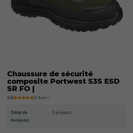
Chaussure de sécurité
composite Portwest S3S ESD
SR FO |
5.0
2 Avis
Délai de
5 à 6 jours
livraison: