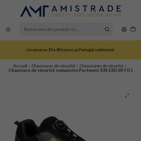
Livraison en 24 à 48 heures au Portugal continental.
Accueil
Chaussures de sécurité
Chaussures de sécurité
Chaussure de sécurité composite Portwest S3S ESD SR FO |