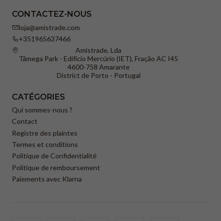
CONTACTEZ-NOUS
loja@amistrade.com
+351965637466
Amistrade, Lda
Tâmega Park - Edifício Mercúrio (IET), Fração AC I45
4600-758 Amarante
District de Porto - Portugal
CATÉGORIES
Qui sommes-nous ?
Contact
Registre des plaintes
Termes et conditions
Politique de Confidentialité
Politique de remboursement
Paiements avec Klarna