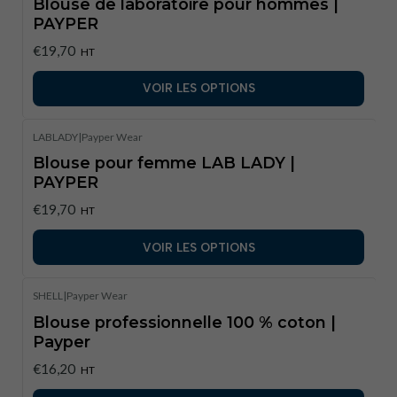
Blouse de laboratoire pour hommes |
PAYPER
€19,70
HT
VOIR LES OPTIONS
LABLADY
|
Payper Wear
Blouse pour femme LAB LADY |
PAYPER
€19,70
HT
VOIR LES OPTIONS
SHELL
|
Payper Wear
Blouse professionnelle 100 % coton |
Payper
€16,20
HT