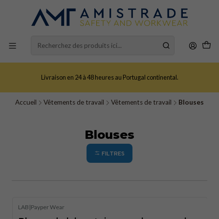
Livraison en 24 à 48 heures au Portugal continental.
Accueil
Vêtements de travail
Vêtements de travail
Blouses
Blouses
FILTRES
LAB
|
Payper Wear