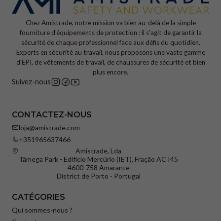
Chez Amistrade, notre mission va bien au-delà de la simple
fourniture d'équipements de protection ; il s'agit de garantir la
sécurité de chaque professionnel face aux défis du quotidien.
Experts en sécurité au travail, nous proposons une vaste gamme
d'EPI, de vêtements de travail, de chaussures de sécurité et bien
plus encore.
Suivez-nous
CONTACTEZ-NOUS
loja@amistrade.com
+351965637466
Amistrade, Lda
Tâmega Park - Edifício Mercúrio (IET), Fração AC I45
4600-758 Amarante
District de Porto - Portugal
CATÉGORIES
Qui sommes-nous ?