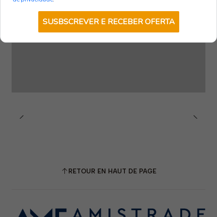
SUSBSCREVER E RECEBER OFERTA
RETOUR EN HAUT DE PAGE