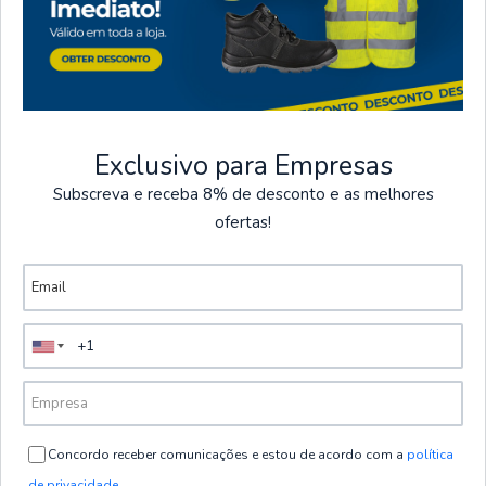
ilhas.
Exclusivo para Empresas
Subscreva e receba 8% de desconto e as melhores
ofertas!
Récemment consulté
Concordo receber comunicações e estou de acordo com a
política
de privacidade
.