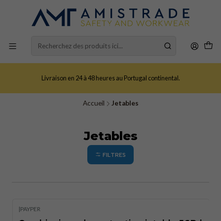
Livraison en 24 à 48 heures au Portugal continental.
Accueil
Jetables
Jetables
FILTRES
|
PAYPER