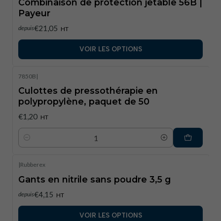
Combinaison de protection jetable 56B |
Payeur
€21,05
depuis
HT
VOIR LES OPTIONS
7850B
|
Culottes de pressothérapie en
polypropylène, paquet de 50
€1,20
HT
Quantité
|
Rubberex
Gants en nitrile sans poudre 3,5 g
€4,15
depuis
HT
VOIR LES OPTIONS