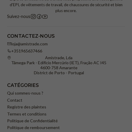
d'EPI, de vêtements de travail, de chaussures de sécurité et bien
plus encore.
Suivez-nous
CONTACTEZ-NOUS
loja@amistrade.com
+351965637466
Amistrade, Lda
Tâmega Park - Edifício Mercúrio (IET), Fração AC I45
4600-758 Amarante
District de Porto - Portugal
CATÉGORIES
Qui sommes-nous ?
Contact
Registre des plaintes
Termes et conditions
Politique de Confidentialité
Politique de remboursement