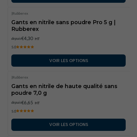
|
Rubberex
Gants en nitrile sans poudre Pro 5 g |
Rubberex
€4,30
depuis
HT
5.0
VOIR LES OPTIONS
|
Rubberex
Gants en nitrile de haute qualité sans
poudre 7,0 g
€6,65
depuis
HT
5.0
VOIR LES OPTIONS