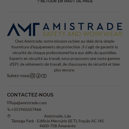
RETOUR EN HAUT DE PAGE
Chez Amistrade, notre mission va bien au-delà de la simple
fourniture d'équipements de protection ; il s'agit de garantir la
sécurité de chaque professionnel face aux défis du quotidien.
Experts en sécurité au travail, nous proposons une vaste gamme
d'EPI, de vêtements de travail, de chaussures de sécurité et bien
plus encore.
Suivez-nous
CONTACTEZ-NOUS
loja@amistrade.com
+351965637466
Amistrade, Lda
Tâmega Park - Edifício Mercúrio (IET), Fração AC I45
4600-758 Amarante