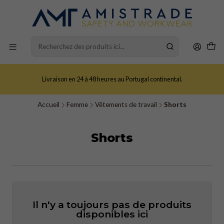
Livraison en 24 à 48 heures au Portugal continental.
Accueil
Femme
Vêtements de travail
Shorts
Shorts
Il n'y a toujours pas de produits
disponibles ici