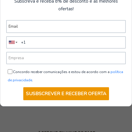
Subscreva e receba 8% de desconto e as melhores
ofertas!
Concordo receber comunicações e estou de acordo com a
política
de privacidade
.
SUSBSCREVER E RECEBER OFERTA