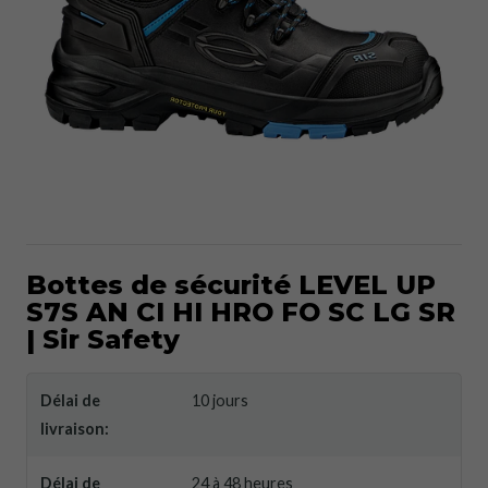
Bottes de sécurité LEVEL UP
S7S AN CI HI HRO FO SC LG SR
| Sir Safety
Délai de
10 jours
livraison:
Délai de
24 à 48 heures