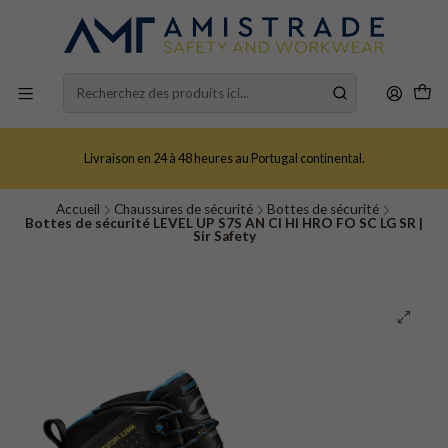
Livraison en 24 à 48 heures au Portugal continental.
Accueil
Chaussures de sécurité
Bottes de sécurité
Bottes de sécurité LEVEL UP S7S AN CI HI HRO FO SC LG SR |
Sir Safety