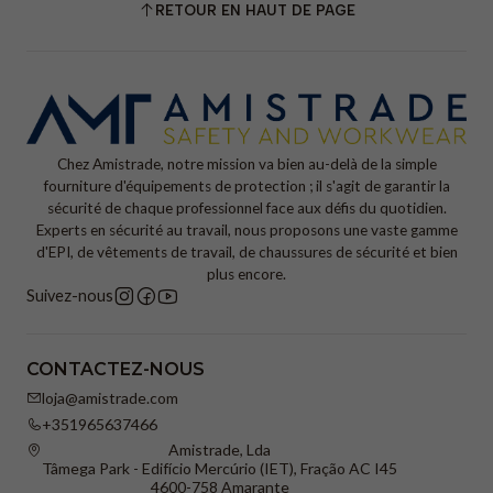
RETOUR EN HAUT DE PAGE
Chez Amistrade, notre mission va bien au-delà de la simple
fourniture d'équipements de protection ; il s'agit de garantir la
sécurité de chaque professionnel face aux défis du quotidien.
Experts en sécurité au travail, nous proposons une vaste gamme
d'EPI, de vêtements de travail, de chaussures de sécurité et bien
plus encore.
Suivez-nous
CONTACTEZ-NOUS
loja@amistrade.com
+351965637466
Amistrade, Lda
Tâmega Park - Edifício Mercúrio (IET), Fração AC I45
4600-758 Amarante