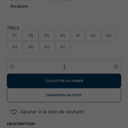
livraison:
TAILLE
37
38
39
40
41
42
43
44
45
46
47
Quantité
AJOUTER AU PANIER
DEMANDER UN DEVIS
Ajouter à la liste de souhaits
DESCRIPTION