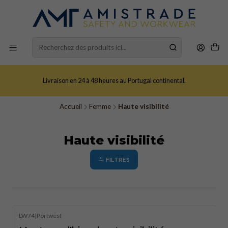
Livraison en 24 à 48 heures au Portugal continental.
Accueil
Femme
Haute visibilité
Haute visibilité
FILTRES
LW74
|
Portwest