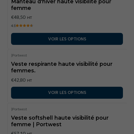
Manteau d'hiver haute visibilité pour
femme
€48,50
HT
4.5
VOIR LES OPTIONS
|
Portwest
Veste respirante haute visibilité pour
femmes.
€42,80
HT
VOIR LES OPTIONS
|
Portwest
Veste softshell haute visibilité pour
femme | Portwest
€57,10
HT