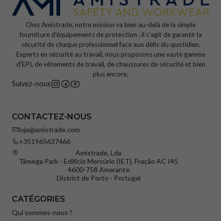
Chez Amistrade, notre mission va bien au-delà de la simple
fourniture d'équipements de protection ; il s'agit de garantir la
sécurité de chaque professionnel face aux défis du quotidien.
Experts en sécurité au travail, nous proposons une vaste gamme
d'EPI, de vêtements de travail, de chaussures de sécurité et bien
plus encore.
Suivez-nous
CONTACTEZ-NOUS
loja@amistrade.com
+351965637466
Amistrade, Lda
Tâmega Park - Edifício Mercúrio (IET), Fração AC I45
4600-758 Amarante
District de Porto - Portugal
CATÉGORIES
Qui sommes-nous ?