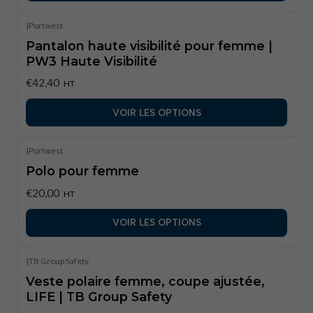
|
Portwest
Pantalon haute visibilité pour femme |
PW3 Haute Visibilité
€42,40
HT
VOIR LES OPTIONS
|
Portwest
Polo pour femme
€20,00
HT
VOIR LES OPTIONS
|
TB Group Safety
Veste polaire femme, coupe ajustée,
LIFE | TB Group Safety