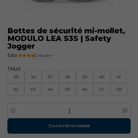
Bottes de sécurité mi-mollet,
MODULO LEA S3S | Safety
Jogger
5.0
1 revoir
TAILLE
35
36
37
38
39
40
41
42
43
44
45
46
47
48
Quantité
AJOUTER AU PANIER