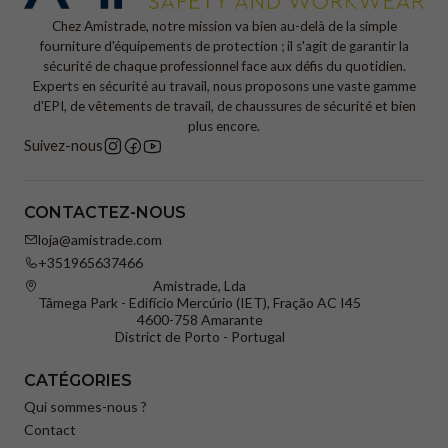
Chez Amistrade, notre mission va bien au-delà de la simple
fourniture d'équipements de protection ; il s'agit de garantir la
sécurité de chaque professionnel face aux défis du quotidien.
Experts en sécurité au travail, nous proposons une vaste gamme
d'EPI, de vêtements de travail, de chaussures de sécurité et bien
plus encore.
Suivez-nous
CONTACTEZ-NOUS
loja@amistrade.com
+351965637466
Amistrade, Lda
Tâmega Park - Edifício Mercúrio (IET), Fração AC I45
4600-758 Amarante
District de Porto - Portugal
CATÉGORIES
Qui sommes-nous ?
Contact