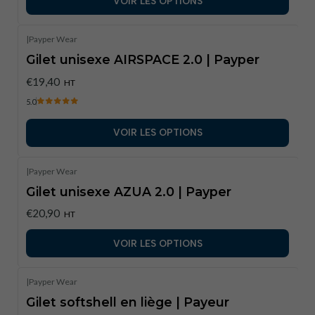
VOIR LES OPTIONS
|
Payper Wear
Gilet unisexe AIRSPACE 2.0 | Payper
€19,40
HT
5.0
VOIR LES OPTIONS
|
Payper Wear
Gilet unisexe AZUA 2.0 | Payper
€20,90
HT
VOIR LES OPTIONS
|
Payper Wear
Gilet softshell en liège | Payeur​