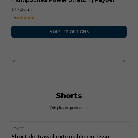
€17,30
HT
5.0
VOIR LES OPTIONS
Shorts
Voir plus de produits
|
Payper
Short de travail extensible en tissu