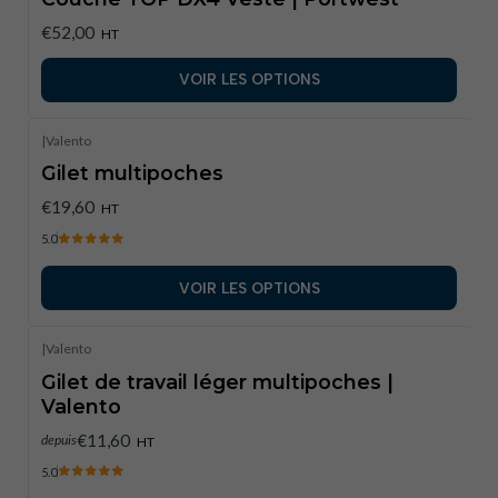
€52,00
HT
VOIR LES OPTIONS
|
Valento
Gilet multipoches
€19,60
HT
5.0
VOIR LES OPTIONS
|
Valento
Gilet de travail léger multipoches |
Valento
€11,60
depuis
HT
5.0