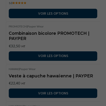
5.0
VOIR LES OPTIONS
PROMOTECH
|
Payper Wear
Combinaison bicolore PROMOTECH |
PAYPER
€32,50
HT
VOIR LES OPTIONS
HAWAII
|
Payper Wear
Veste à capuche hawaïenne | PAYPER
€22,40
HT
VOIR LES OPTIONS