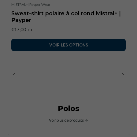
MISTRAL+
|
Payper Wear
Sweat-shirt polaire à col rond Mistral+ |
Payper
€17,00
HT
VOIR LES OPTIONS
Polos
Voir plus de produits