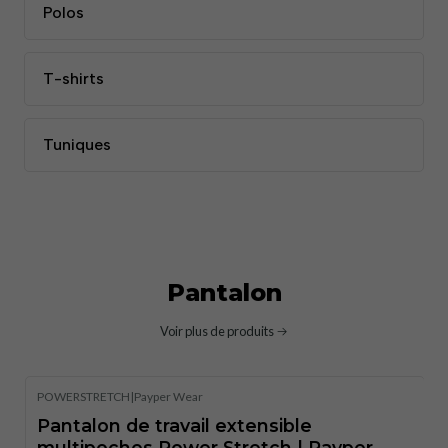
Polos
T-shirts
Tuniques
Pantalon
Voir plus de produits
POWERSTRETCH
|
Payper Wear
Pantalon de travail extensible
multipoches Power Stretch | Payper