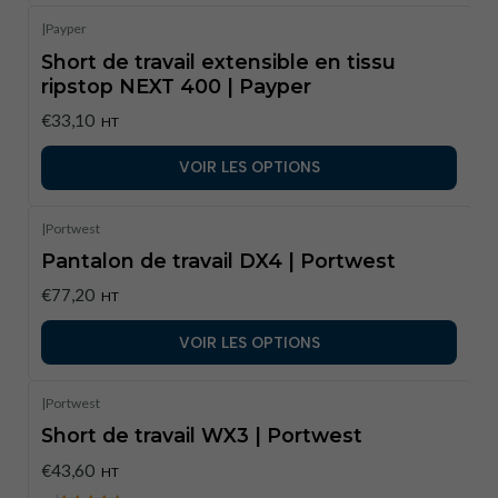
|
Payper
Short de travail extensible en tissu
ripstop NEXT 400 | Payper
€33,10
HT
VOIR LES OPTIONS
|
Portwest
Pantalon de travail DX4 | Portwest
€77,20
HT
VOIR LES OPTIONS
|
Portwest
Short de travail WX3 | Portwest
€43,60
HT