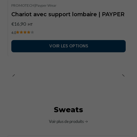
PROMOTECH
|
Payper Wear
Chariot avec support lombaire | PAYPER
€16,90
HT
4.0
VOIR LES OPTIONS
Sweats
Voir plus de produits