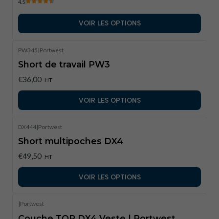
4.5
VOIR LES OPTIONS
PW345
|
Portwest
Short de travail PW3
€36,00
HT
VOIR LES OPTIONS
DX444
|
Portwest
Short multipoches DX4
€49,50
HT
VOIR LES OPTIONS
|
Portwest
Couche TOP DX4 Veste | Portwest