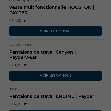
HOUSTON
|
Payper Wear
Veste multifonctionnelle HOUSTON |
PAYPER
€14,50
HT
VOIR LES OPTIONS
321-0084
|
PAYPER
Pantalons de travail Canyon |
Payperwear
€18,90
HT
VOIR LES OPTIONS
|
PAYPER
Pantalons de travail ENGINE | Payper
€15,00
HT