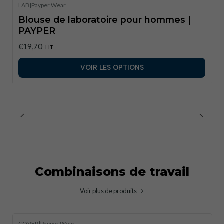
LAB
|
Payper Wear
Blouse de laboratoire pour hommes |
PAYPER
€19,70
HT
VOIR LES OPTIONS
Combinaisons de travail
Voir plus de produits
COVER
|
Payper Wear