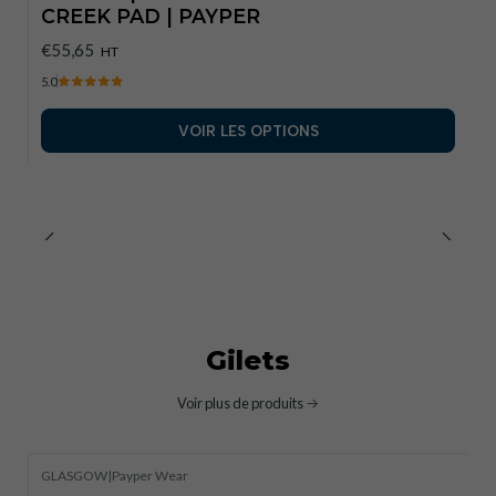
CREEK PAD | PAYPER
€55,65
HT
5.0
VOIR LES OPTIONS
Gilets
Voir plus de produits
GLASGOW
|
Payper Wear