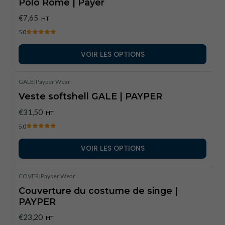
Polo Rome | Payer
€7,65
HT
5.0
VOIR LES OPTIONS
GALE
|
Payper Wear
Veste softshell GALE | PAYPER
€31,50
HT
5.0
VOIR LES OPTIONS
COVER
|
Payper Wear
Couverture du costume de singe |
PAYPER
€23,20
HT