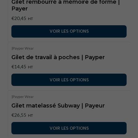
Gilet rembourré à mémoire de forme |
Payer
€20,45
HT
VOIR LES OPTIONS
|
Payper Wear
Gilet de travail à poches | Payper
€14,45
HT
VOIR LES OPTIONS
|
Payper Wear
Gilet matelassé Subway | Payeur
€26,55
HT
VOIR LES OPTIONS