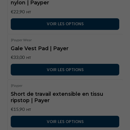
nylon | Payper
€22,90
HT
VOIR LES OPTIONS
|
Payper Wear
Gale Vest Pad | Payer
€33,00
HT
VOIR LES OPTIONS
|
Payper
Short de travail extensible en tissu
ripstop | Payer
€15,90
HT
VOIR LES OPTIONS