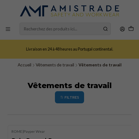
Livraison en 24 à 48 heures au Portugal continental.
Accueil
Vêtements de travail
Vêtements de travail
Vêtements de travail
FILTRES
ROME
|
Payper Wear