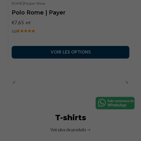
ROME
|
Payper Wear
Polo Rome | Payer
€7,65
HT
5.0
VOIR LES OPTIONS
T-shirts
Voir plus de produits