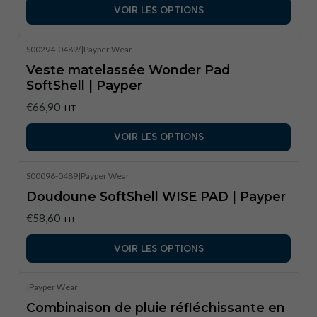
VOIR LES OPTIONS
S00294-0489/
|
Payper Wear
Veste matelassée Wonder Pad
SoftShell | Payper
€66,90
HT
VOIR LES OPTIONS
S00096-0489
|
Payper Wear
Doudoune SoftShell WISE PAD | Payper
€58,60
HT
VOIR LES OPTIONS
|
Payper Wear
Combinaison de pluie réfléchissante en