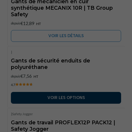
Gants de mécanicien en cuir
synthétique MECANIX 10R | TB Group
Safety
€12,89
depuis
HT
VOIR LES DÉTAILS
|
Gants de sécurité enduits de
polyuréthane
€7,56
depuis
HT
4.7
VOIR LES OPTIONS
|
Safety Jogger
Gants de travail PROFLEX12P PACK12 |
Safety Jogger​