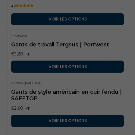
4.7
VOIR LES OPTIONS
|
Portwest
Gants de travail Tergsus | Portwest
€3,20
HT
VOIR LES OPTIONS
G120RV
|
SAFETOP
Gants de style américain en cuir fendu |
SAFETOP
€2,60
HT
VOIR LES OPTIONS