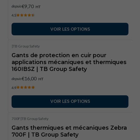
€9,70
depuis
HT
4.5
VOIR LES OPTIONS
|
TB Group Safety
Gants de protection en cuir pour
applications mécaniques et thermiques
160IBSZ | TB Group Safety
€16,00
depuis
HT
4.9
VOIR LES OPTIONS
700F
|
TB Group Safety
Épuisé
Gants thermiques et mécaniques Zebra
700F | TB Group Safety