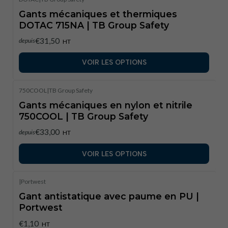
Gants mécaniques et thermiques
DOTAC 715NA | TB Group Safety
€31,50
depuis
HT
VOIR LES OPTIONS
750COOL
|
TB Group Safety
Gants mécaniques en nylon et nitrile
750COOL | TB Group Safety
€33,00
depuis
HT
VOIR LES OPTIONS
|
Portwest
Gant antistatique avec paume en PU |
Portwest
€1,10
HT