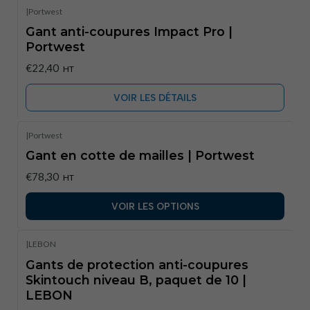
|
Portwest
Épuisé
Gant anti-coupures Impact Pro |
Portwest
€22,40
HT
VOIR LES DÉTAILS
|
Portwest
Gant en cotte de mailles | Portwest
€78,30
HT
VOIR LES OPTIONS
|
LEBON
Gants de protection anti-coupures
Skintouch niveau B, paquet de 10 |
LEBON