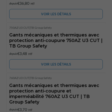
€36,80
depuis
HT
VOIR LES DÉTAILS
750AZ U3 CUT
|
TB Group Safety
Épuisé
Gants mécaniques et thermiques avec
protection anti-coupure 750AZ U3 CUT |
TB Group Safety
€3,48
depuis
HT
VOIR LES DÉTAILS
760AZ U3 CUT
|
TB Group Safety
Gants mécaniques et thermiques avec
protection anti-coupure et
imperméabilité 760AZ U3 CUT | TB
Group Safety
€3,70
depuis
HT