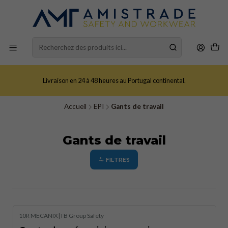
Livraison en 24 à 48 heures au Portugal continental.
Accueil
EPI
Gants de travail
Gants de travail
FILTRES
10R MECANIX
|
TB Group Safety
Épuisé