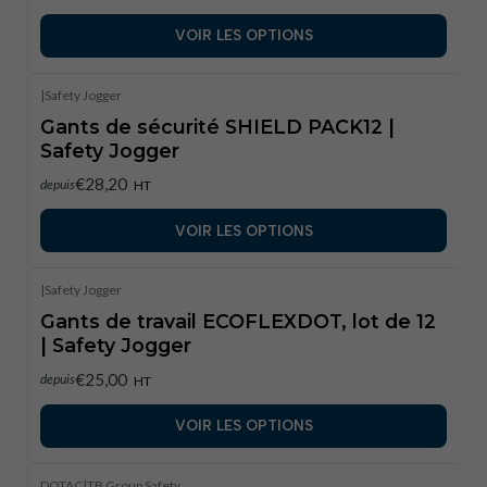
VOIR LES OPTIONS
|
Safety Jogger
Gants de sécurité SHIELD PACK12 |
Safety Jogger
€28,20
depuis
HT
VOIR LES OPTIONS
|
Safety Jogger
Gants de travail ECOFLEXDOT, lot de 12
| Safety Jogger
€25,00
depuis
HT
VOIR LES OPTIONS
DOTAC
|
TB Group Safety