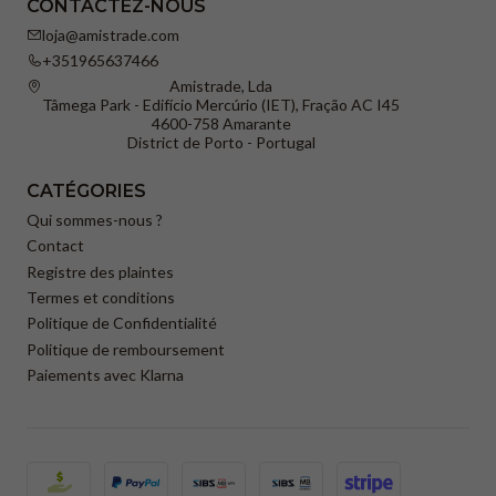
CONTACTEZ-NOUS
loja@amistrade.com
+351965637466
Amistrade, Lda
Tâmega Park - Edifício Mercúrio (IET), Fração AC I45
4600-758 Amarante
District de Porto - Portugal
CATÉGORIES
Qui sommes-nous ?
Contact
Registre des plaintes
Termes et conditions
Politique de Confidentialité
Politique de remboursement
Paiements avec Klarna