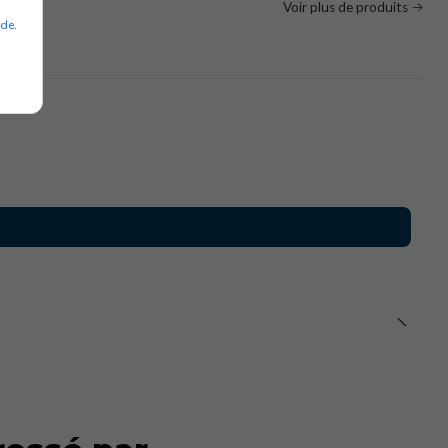
Voir plus de produits
ade
.
es de sécurité