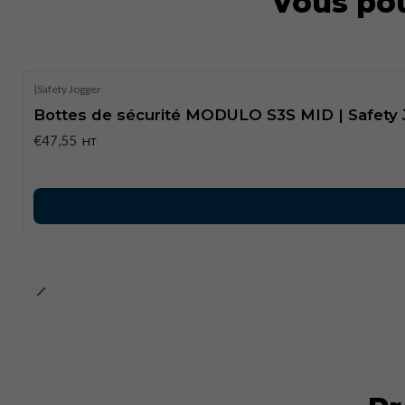
Vous pou
|
Safety Jogger
Bottes de sécurité MODULO S3S MID | Safety
€47,55
HT