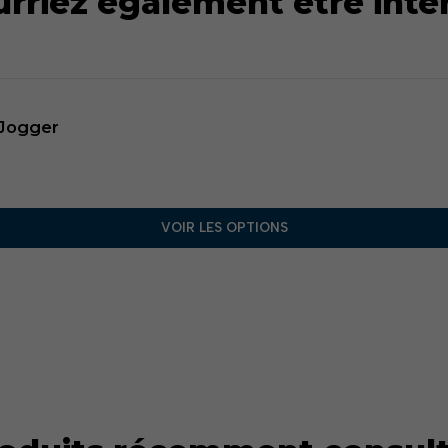
rriez également être inté
 Jogger
VOIR LES OPTIONS