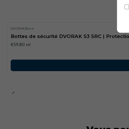
DVORAK
|
Base
Bottes de sécurité DVORAK S3 SRC | Protecti
€59,80
HT