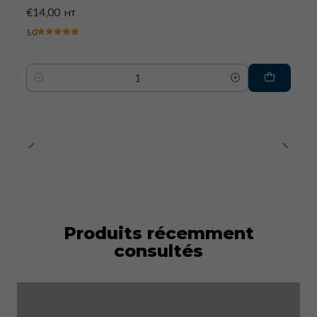
€14,00
HT
5.0
Quantité
Produits récemment
consultés