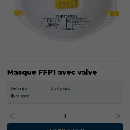
Masque FFP1 avec valve
Délai de
5 à 6 jours
livraison:
Quantité