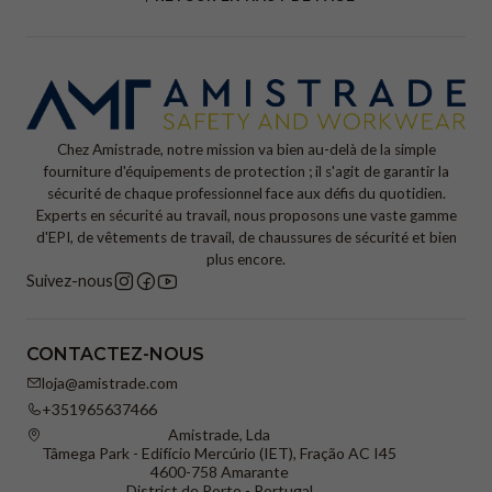
Chez Amistrade, notre mission va bien au-delà de la simple
fourniture d'équipements de protection ; il s'agit de garantir la
sécurité de chaque professionnel face aux défis du quotidien.
Experts en sécurité au travail, nous proposons une vaste gamme
d'EPI, de vêtements de travail, de chaussures de sécurité et bien
plus encore.
Suivez-nous
CONTACTEZ-NOUS
loja@amistrade.com
+351965637466
Amistrade, Lda
Tâmega Park - Edifício Mercúrio (IET), Fração AC I45
4600-758 Amarante
District de Porto - Portugal