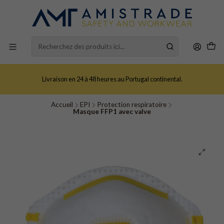
Livraison en 24 à 48 heures au Portugal continental.
Accueil
EPI
Protection respiratoire
Masque FFP1 avec valve