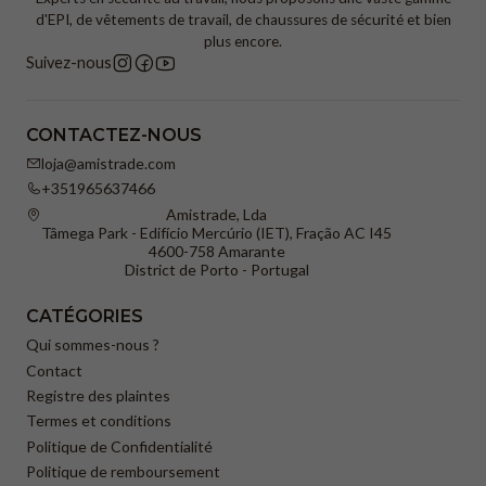
d'EPI, de vêtements de travail, de chaussures de sécurité et bien
plus encore.
Suivez-nous
CONTACTEZ-NOUS
loja@amistrade.com
+351965637466
Amistrade, Lda
Tâmega Park - Edifício Mercúrio (IET), Fração AC I45
4600-758 Amarante
District de Porto - Portugal
CATÉGORIES
Qui sommes-nous ?
Contact
Registre des plaintes
Termes et conditions
Politique de Confidentialité
Politique de remboursement