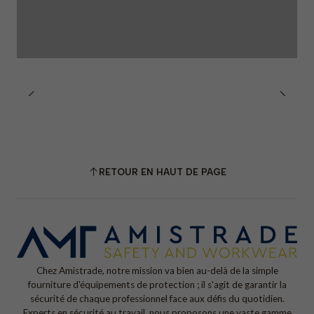
pas utiliser d’eau de Javel ; ne pas nettoyer à sec ; ne pas
sécher en machine ; maximum 25 cycles.
RETOUR EN HAUT DE PAGE
Chez Amistrade, notre mission va bien au-delà de la simple
fourniture d'équipements de protection ; il s'agit de garantir la
sécurité de chaque professionnel face aux défis du quotidien.
Experts en sécurité au travail, nous proposons une vaste gamme