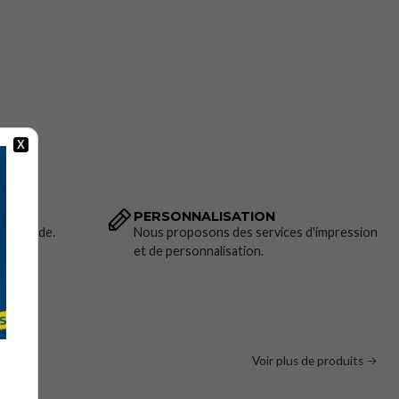
X
PERSONNALISATION
 commande.
Nous proposons des services d'impression
et de personnalisation.
Voir plus de produits