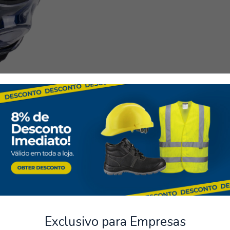
ts sécurisés
Stockage
posons plusieurs méthodes de
Possibilité de récupérer la
sécurisées.
Protection respiratoire
Exclusivo para Empresas