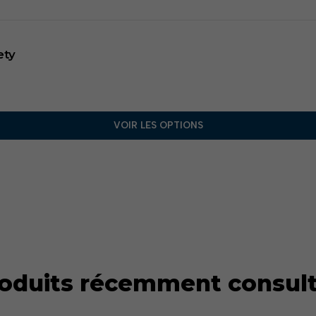
ety
VOIR LES OPTIONS
oduits récemment consul