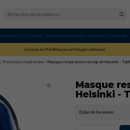
Chaussures de sécurité
Protection antichute
Vêtements de travail
Livraison en 24 à 48 heures au Portugal continental.
Protection respiratoire
Masque respiratoire intégral Helsinki - Tail
Masque res
Helsinki - 
Délai de livraison: