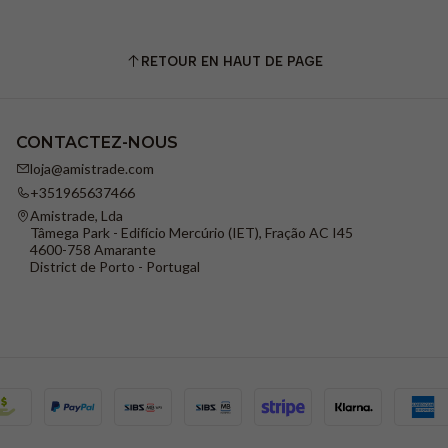
RETOUR EN HAUT DE PAGE
CONTACTEZ-NOUS
loja@amistrade.com
+351965637466
Amistrade, Lda
Tâmega Park - Edifício Mercúrio (IET), Fração AC I45
4600-758 Amarante
District de Porto - Portugal