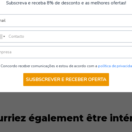
Subscreva e receba 8% de desconto e as melhores ofertas!
st
Concordo receber comunicações e estou de acordo com a
política de privacid
SUSBSCREVER E RECEBER OFERTA
rriez également être inté