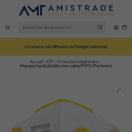
Livraison en 24 à 48 heures au Portugal continental.
Accueil
EPI
Protection respiratoire
Masque facial pliable avec valve FFP1 | Portwest