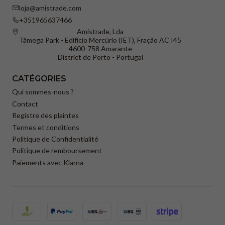
loja@amistrade.com
+351965637466
Amistrade, Lda
Tâmega Park - Edifício Mercúrio (IET), Fração AC I45
4600-758 Amarante
District de Porto - Portugal
CATÉGORIES
Qui sommes-nous ?
Contact
Registre des plaintes
Termes et conditions
Politique de Confidentialité
Politique de remboursement
Paiements avec Klarna