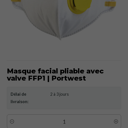
Masque facial pliable avec
valve FFP1 | Portwest
Délai de
2 à 3 jours
livraison:
Quantité