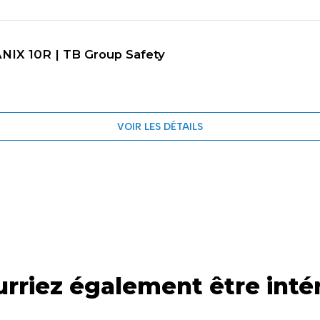
NIX 10R | TB Group Safety
VOIR LES DÉTAILS
rriez également être inté