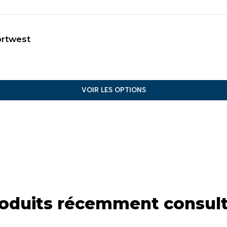
Portwest
VOIR LES OPTIONS
oduits récemment consul