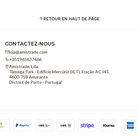
RETOUR EN HAUT DE PAGE
CONTACTEZ-NOUS
loja@amistrade.com
+351965637466
Amistrade, Lda
Tâmega Park - Edifício Mercúrio (IET), Fração AC I45
4600-758 Amarante
District de Porto - Portugal