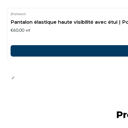
|
Portwest
Pantalon élastique haute visibilité avec étui | 
€60,00
HT
Pr