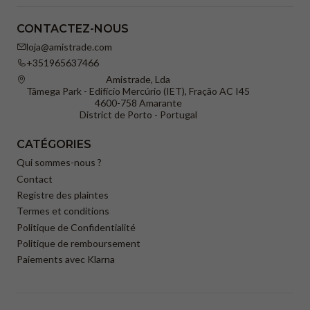
CONTACTEZ-NOUS
loja@amistrade.com
+351965637466
Amistrade, Lda
Tâmega Park - Edifício Mercúrio (IET), Fração AC I45
4600-758 Amarante
District de Porto - Portugal
CATÉGORIES
Qui sommes-nous ?
Contact
Registre des plaintes
Termes et conditions
Politique de Confidentialité
Politique de remboursement
Paiements avec Klarna