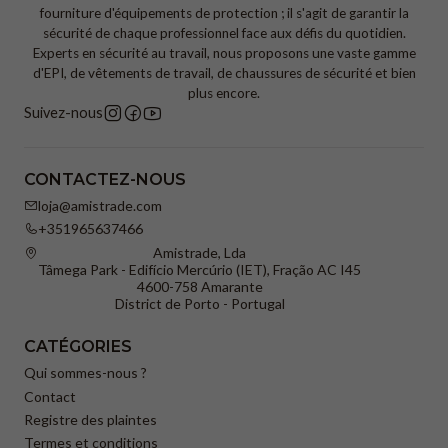
fourniture d'équipements de protection ; il s'agit de garantir la
sécurité de chaque professionnel face aux défis du quotidien.
Experts en sécurité au travail, nous proposons une vaste gamme
d'EPI, de vêtements de travail, de chaussures de sécurité et bien
plus encore.
Suivez-nous
CONTACTEZ-NOUS
loja@amistrade.com
+351965637466
Amistrade, Lda
Tâmega Park - Edifício Mercúrio (IET), Fração AC I45
4600-758 Amarante
District de Porto - Portugal
CATÉGORIES
Qui sommes-nous ?
Contact
Registre des plaintes
Termes et conditions