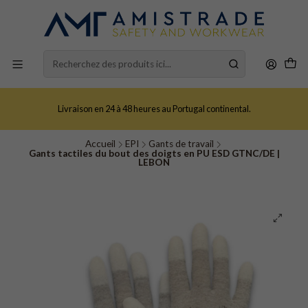
Livraison en 24 à 48 heures au Portugal continental.
Accueil
EPI
Gants de travail
Gants tactiles du bout des doigts en PU ESD GTNC/DE |
LEBON