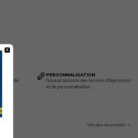
ertifications :
X
 : 4 x 4 x 3 C
 Niveaux : A3 5 6
péenne
PERSONNALISATION
u Royaume-Uni
 commande.
Nous proposons des services d'impression
et de personnalisation.
ons techniques :
alibre 13
éthane (PU)
Voir plus de produits
EU 6-12