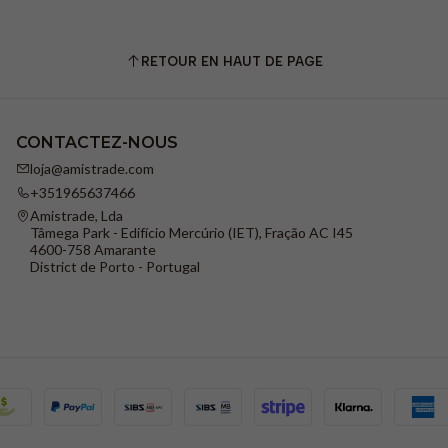
RETOUR EN HAUT DE PAGE
CONTACTEZ-NOUS
loja@amistrade.com
+351965637466
Amistrade, Lda
Tâmega Park - Edifício Mercúrio (IET), Fração AC I45
4600-758 Amarante
District de Porto - Portugal