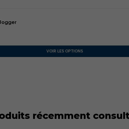
Jogger​
VOIR LES OPTIONS
oduits récemment consul