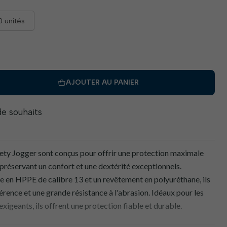
0 unités
AJOUTER AU PANIER
 de souhaits
ety Jogger sont conçus pour offrir une protection maximale
 préservant un confort et une dextérité exceptionnels.
 en HPPE de calibre 13 et un revêtement en polyuréthane, ils
rence et une grande résistance à l'abrasion. Idéaux pour les
xigeants, ils offrent une protection fiable et durable.