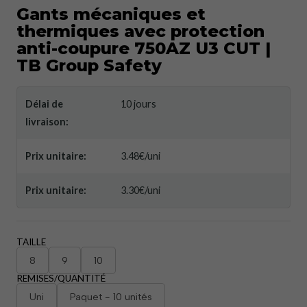
Gants mécaniques et
thermiques avec protection
anti-coupure 750AZ U3 CUT |
TB Group Safety
Délai de
10 jours
livraison:
Prix ​​unitaire:
3.48€/uni
Prix ​​unitaire:
3.30€/uni
TAILLE
8
9
10
REMISES/QUANTITÉ
Uni
Paquet - 10 unités