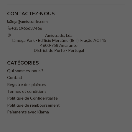
CONTACTEZ-NOUS
loja@amistrade.com
+351965637466
Amistrade, Lda
Tâmega Park - Edifício Mercúrio (IET), Fração AC I45
4600-758 Amarante
District de Porto - Portugal
CATÉGORIES
Qui sommes-nous ?
Contact
Registre des plaintes
Termes et conditions
Politique de Confidentialité
Politique de remboursement
Paiements avec Klarna