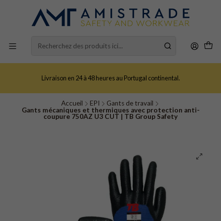
Livraison en 24 à 48 heures au Portugal continental.
Accueil
EPI
Gants de travail
Gants mécaniques et thermiques avec protection anti-
coupure 750AZ U3 CUT | TB Group Safety