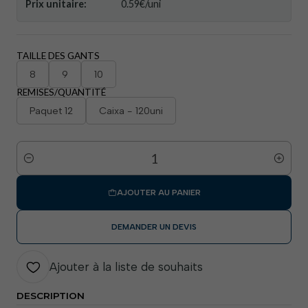
Prix ​​unitaire:
0.59€/uni
TAILLE DES GANTS
8
9
10
REMISES/QUANTITÉ
Paquet 12
Caixa - 120uni
Quantité
AJOUTER AU PANIER
DEMANDER UN DEVIS
Ajouter à la liste de souhaits
DESCRIPTION