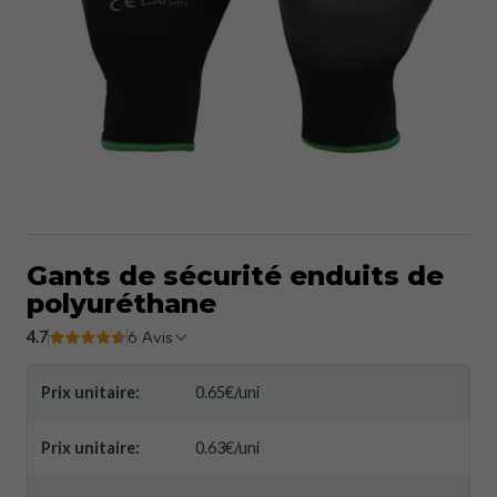
Gants de sécurité enduits de
polyuréthane
4.7
6 Avis
Prix ​​unitaire:
0.65€/uni
Prix ​​unitaire:
0.63€/uni