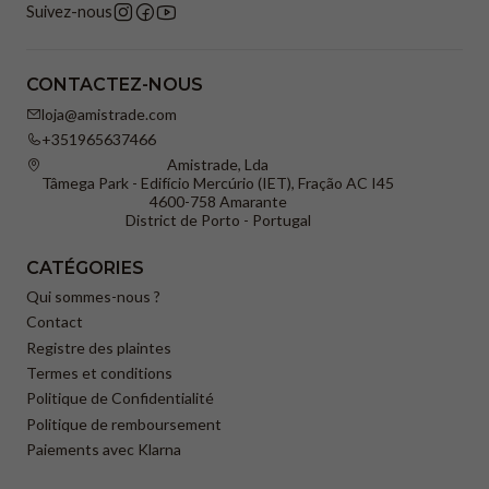
Suivez-nous
CONTACTEZ-NOUS
loja@amistrade.com
+351965637466
Amistrade, Lda
Tâmega Park - Edifício Mercúrio (IET), Fração AC I45
4600-758 Amarante
District de Porto - Portugal
CATÉGORIES
Qui sommes-nous ?
Contact
Registre des plaintes
Termes et conditions
Politique de Confidentialité
Politique de remboursement
Paiements avec Klarna