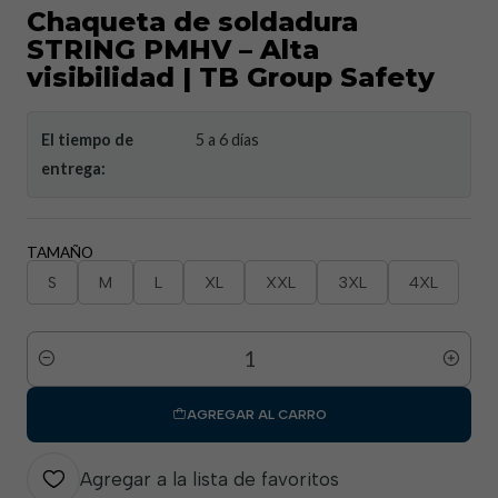
Chaqueta de soldadura
STRING PMHV – Alta
visibilidad | TB Group Safety
El tiempo de
5 a 6 días
entrega:
TAMAÑO
S
M
L
XL
XXL
3XL
4XL
Cantidad
AGREGAR AL CARRO
Agregar a la lista de favoritos