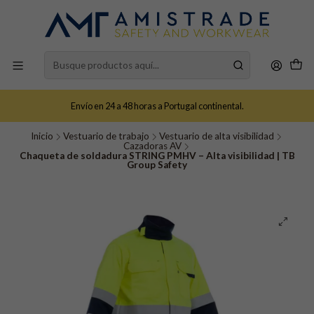
Envío en 24 a 48 horas a Portugal continental.
Inicio
Vestuario de trabajo
Vestuario de alta visibilidad
Cazadoras AV
Chaqueta de soldadura STRING PMHV – Alta visibilidad | TB
Group Safety