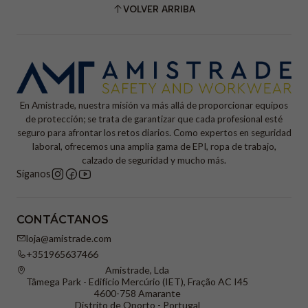
VOLVER ARRIBA
En Amistrade, nuestra misión va más allá de proporcionar equipos
de protección; se trata de garantizar que cada profesional esté
seguro para afrontar los retos diarios. Como expertos en seguridad
laboral, ofrecemos una amplia gama de EPI, ropa de trabajo,
calzado de seguridad y mucho más.
Síganos
CONTÁCTANOS
loja@amistrade.com
+351965637466
Amistrade, Lda
Tâmega Park - Edifício Mercúrio (IET), Fração AC I45
4600-758 Amarante
Distrito de Oporto - Portugal