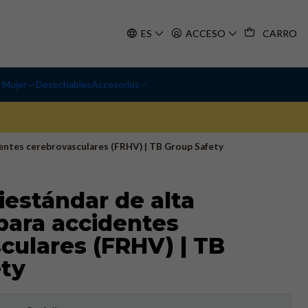
ES
ACCESO
CARRO
Mujer
Desechables
Accesorios
dentes cerebrovasculares (FRHV) | TB Group Safety
estándar de alta
 para accidentes
culares (FRHV) | TB
ty