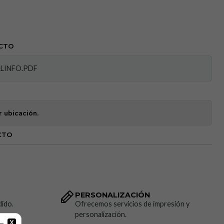
CTO
o con tela fluorescente y
tiras retrorreflectantes de 5 cm
s, cintura y mangas, que mejoran la percepción del usuario en
LINFO.PDF
Propiedades
ignífugas, antiestáticas y de protección
les para procesos de soldadura y térmicos.
r ubicación.
 cintura elástica
y
los puños elásticos con velcro
brindan un
CTO
omodidad durante el uso prolongado.
bolsillos (2 frontales, 2 laterales y 2 traseros) con
cierres de
rte seguro de herramientas y accesorios.
PERSONALIZACIÓN
dido.
Ofrecemos servicios de impresión y
rontal
protegida por una solapa con velcro que ayuda a
personalización.
pas y calor.
X