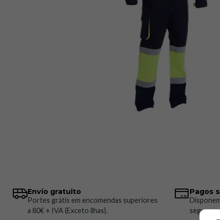
Envío gratuito
Pagos 
Portes grátis em encomendas superiores
Disponem
a 80€ + IVA (Exceto ilhas).
seguros.