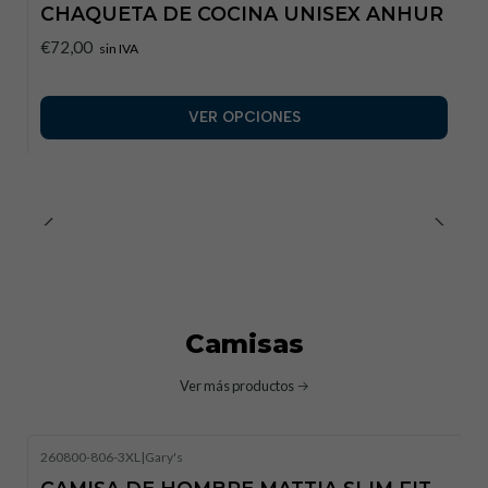
CHAQUETA DE COCINA UNISEX ANHUR
€72,00
sin IVA
VER OPCIONES
Camisas
Ver más productos
260800-806-3XL
|
Gary's