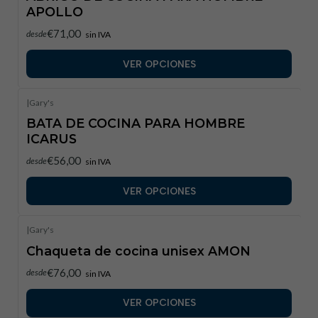
APOLLO
€71,00
desde
sin IVA
VER OPCIONES
|
Gary's
BATA DE COCINA PARA HOMBRE
ICARUS
€56,00
desde
sin IVA
VER OPCIONES
|
Gary's
Chaqueta de cocina unisex AMON
€76,00
desde
sin IVA
VER OPCIONES