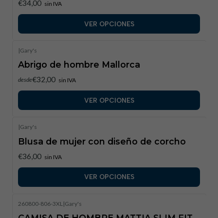
€34,00
sin IVA
VER OPCIONES
|
Gary's
Abrigo de hombre Mallorca
€32,00
desde
sin IVA
VER OPCIONES
|
Gary's
Blusa de mujer con diseño de corcho
€36,00
sin IVA
VER OPCIONES
260800-806-3XL
|
Gary's
CAMISA DE HOMBRE MATTIA SLIM FIT