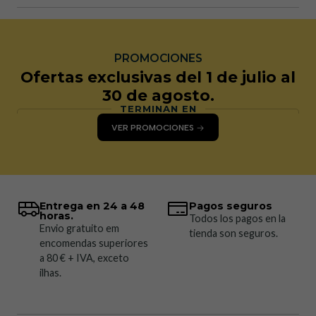
PROMOCIONES
Ofertas exclusivas del 1 de julio al
30 de agosto.
TERMINAN EN
VER PROMOCIONES
Entrega en 24 a 48
Pagos seguros
horas.
Todos los pagos en la
Envio gratuito em
tienda son seguros.
encomendas superiores
a 80 € + IVA, exceto
ilhas.