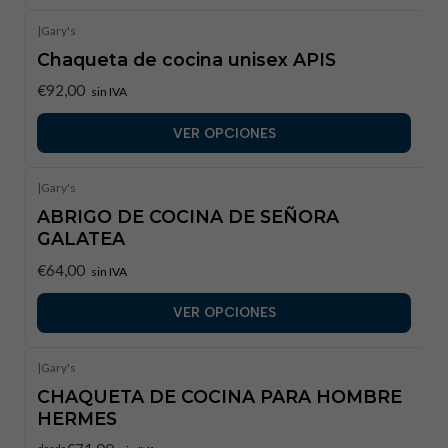
|
Gary's
Chaqueta de cocina unisex APIS
€92,00
sin IVA
VER OPCIONES
|
Gary's
ABRIGO DE COCINA DE SEÑORA
GALATEA
€64,00
sin IVA
VER OPCIONES
|
Gary's
CHAQUETA DE COCINA PARA HOMBRE
HERMES