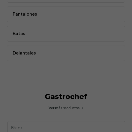
Pantalones
Batas
Delantales
Gastrochef
Ver más productos
|
Gary's