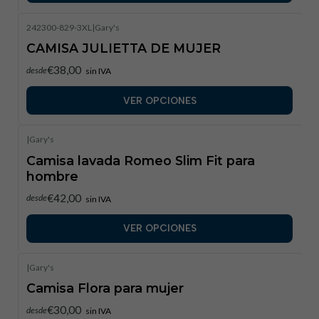
242300-829-3XL
|
Gary's
CAMISA JULIETTA DE MUJER
€38,00
desde
sin IVA
VER OPCIONES
|
Gary's
Camisa lavada Romeo Slim Fit para
hombre
€42,00
desde
sin IVA
VER OPCIONES
|
Gary's
Camisa Flora para mujer
€30,00
desde
sin IVA