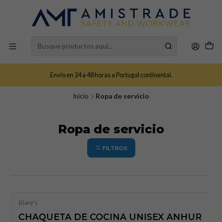
Envío en 24 a 48 horas a Portugal continental.
Inicio
Ropa de servicio
Ropa de servicio
FILTROS
|
Gary's
CHAQUETA DE COCINA UNISEX ANHUR