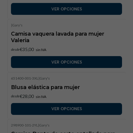
VER OPCIONES
|
Gary's
Camisa vaquera lavada para mujer
Valeria
€35,00
desde
sin IVA
VER OPCIONES
651400-001-3XL
|
Gary's
Blusa elástica para mujer
€28,00
desde
sin IVA
VER OPCIONES
298900-101-2YL
|
Gary's