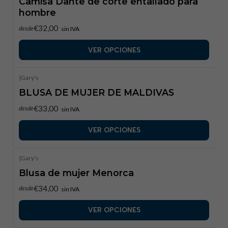
Camisa Dante de corte entallado para
hombre
€32,00
desde
sin IVA
VER OPCIONES
|
Gary's
BLUSA DE MUJER DE MALDIVAS
€33,00
desde
sin IVA
VER OPCIONES
|
Gary's
Blusa de mujer Menorca
€34,00
desde
sin IVA
VER OPCIONES