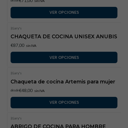
€71,00
desde
sin IVA
VER OPCIONES
|
Gary's
CHAQUETA DE COCINA UNISEX ANUBIS
€87,00
sin IVA
VER OPCIONES
|
Gary's
Chaqueta de cocina Artemis para mujer
€48,00
desde
sin IVA
VER OPCIONES
|
Gary's
ABRIGO DE COCINA PARA HOMBRE