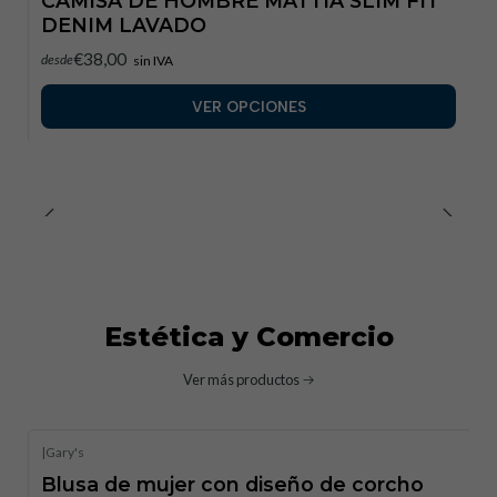
CAMISA DE HOMBRE MATTIA SLIM FIT
DENIM LAVADO
€38,00
desde
sin IVA
VER OPCIONES
Estética y Comercio
Ver más productos
|
Gary's
Blusa de mujer con diseño de corcho