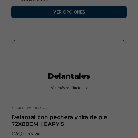
VER OPCIONES
Delantales
Ver más productos
156400-001-UD
|
Gary's
Delantal con pechera y tira de piel
72X80CM | GARY'S
€26,00
sin IVA