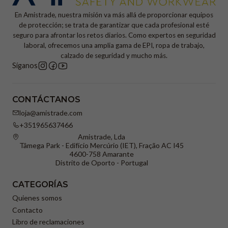
En Amistrade, nuestra misión va más allá de proporcionar equipos
de protección; se trata de garantizar que cada profesional esté
seguro para afrontar los retos diarios. Como expertos en seguridad
laboral, ofrecemos una amplia gama de EPI, ropa de trabajo,
calzado de seguridad y mucho más.
Síganos
CONTÁCTANOS
loja@amistrade.com
+351965637466
Amistrade, Lda
Tâmega Park - Edifício Mercúrio (IET), Fração AC I45
4600-758 Amarante
Distrito de Oporto - Portugal
CATEGORÍAS
Quienes somos
Contacto
Libro de reclamaciones