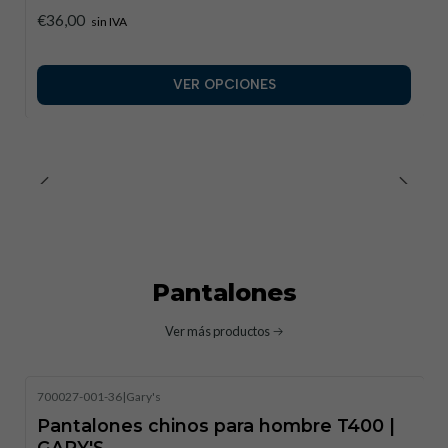
€36,00
sin IVA
VER OPCIONES
Pantalones
Ver más productos
700027-001-36
|
Gary's
Pantalones chinos para hombre T400 |
GARY'S