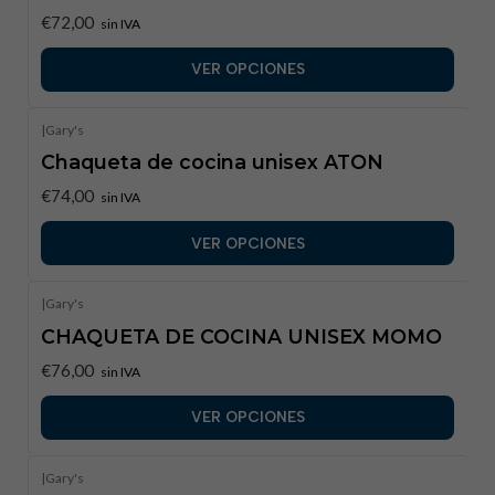
€72,00
sin IVA
VER OPCIONES
|
Gary's
Chaqueta de cocina unisex ATON
€74,00
sin IVA
VER OPCIONES
|
Gary's
CHAQUETA DE COCINA UNISEX MOMO
€76,00
sin IVA
VER OPCIONES
|
Gary's