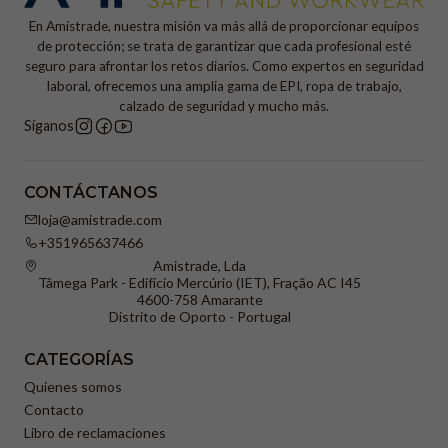
En Amistrade, nuestra misión va más allá de proporcionar equipos
de protección; se trata de garantizar que cada profesional esté
seguro para afrontar los retos diarios. Como expertos en seguridad
laboral, ofrecemos una amplia gama de EPI, ropa de trabajo,
calzado de seguridad y mucho más.
Síganos
CONTÁCTANOS
loja@amistrade.com
+351965637466
Amistrade, Lda
Tâmega Park - Edifício Mercúrio (IET), Fração AC I45
4600-758 Amarante
Distrito de Oporto - Portugal
CATEGORÍAS
Quienes somos
Contacto
Libro de reclamaciones