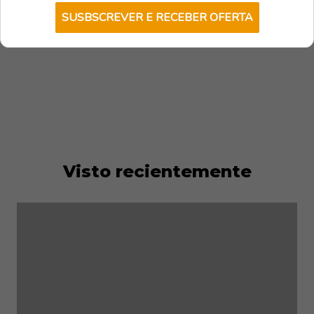
islas.
SUSBSCREVER E RECEBER OFERTA
Visto recientemente