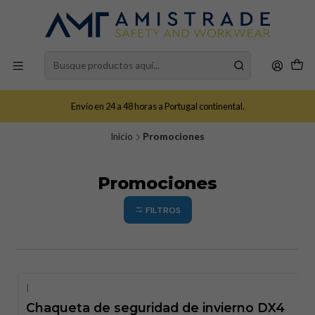
Envío en 24 a 48 horas a Portugal continental.
Inicio
Promociones
Promociones
FILTROS
|
-22%
DESCUENTO
Chaqueta de seguridad de invierno DX4