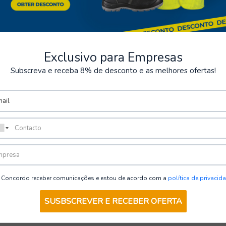
Exclusivo para Empresas
Subscreva e receba 8% de desconto e as melhores ofertas!
Visto recientemente
Concordo receber comunicações e estou de acordo com a
política de privacid
SUSBSCREVER E RECEBER OFERTA