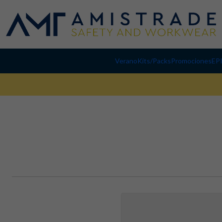
Verano
Kits/Packs
Promociones
EP