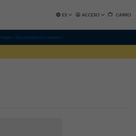
ES
ACCESO
CARRO
Mujer
Desechables
Accesorios