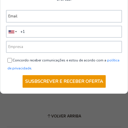
Concordo receber comunicações e estou de acordo com a
política
de privacidade
.
SUSBSCREVER E RECEBER OFERTA
VOLVER ARRIBA