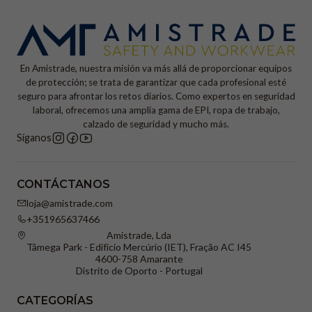
En Amistrade, nuestra misión va más allá de proporcionar equipos
de protección; se trata de garantizar que cada profesional esté
seguro para afrontar los retos diarios. Como expertos en seguridad
laboral, ofrecemos una amplia gama de EPI, ropa de trabajo,
calzado de seguridad y mucho más.
Síganos
CONTÁCTANOS
loja@amistrade.com
+351965637466
Amistrade, Lda
Tâmega Park - Edifício Mercúrio (IET), Fração AC I45
4600-758 Amarante
Distrito de Oporto - Portugal
CATEGORÍAS