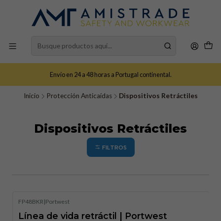
Envío en 24 a 48 horas a Portugal continental.
Inicio
Protección Anticaídas
Dispositivos Retráctiles
Dispositivos Retráctiles
FILTROS
FP48BKR
|
Portwest
Línea de vida retráctil | Portwest