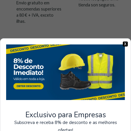
Envio gratuito em
tienda son seguros.
encomendas superiores
a 80 € + IVA, exceto
ilhas.
X
Visto recientemente
Exclusivo para Empresas
Subscreva e receba 8% de desconto e as melhores
ofertas!