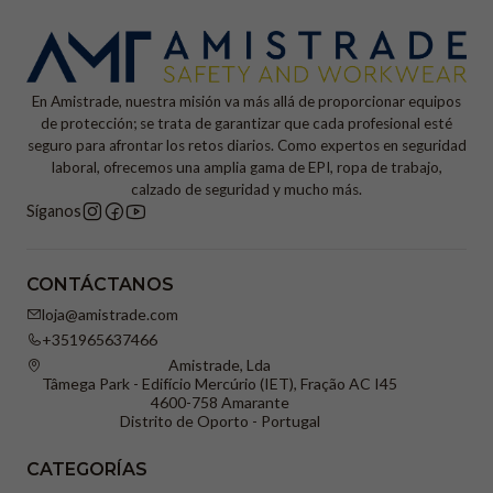
En Amistrade, nuestra misión va más allá de proporcionar equipos
de protección; se trata de garantizar que cada profesional esté
seguro para afrontar los retos diarios. Como expertos en seguridad
laboral, ofrecemos una amplia gama de EPI, ropa de trabajo,
calzado de seguridad y mucho más.
Síganos
CONTÁCTANOS
loja@amistrade.com
+351965637466
Amistrade, Lda
Tâmega Park - Edifício Mercúrio (IET), Fração AC I45
4600-758 Amarante
Distrito de Oporto - Portugal
CATEGORÍAS