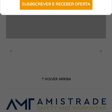
SUSBSCREVER E RECEBER OFERTA
VOLVER ARRIBA