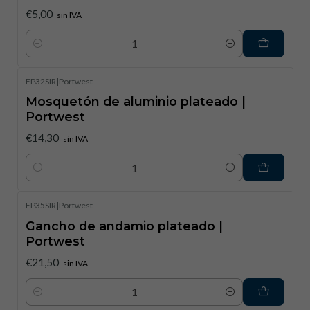
€5,00
sin IVA
Cantidad
FP32SIR
|
Portwest
Mosquetón de aluminio plateado |
Portwest
€14,30
sin IVA
Cantidad
FP35SIR
|
Portwest
Gancho de andamio plateado |
Portwest
€21,50
sin IVA
Cantidad