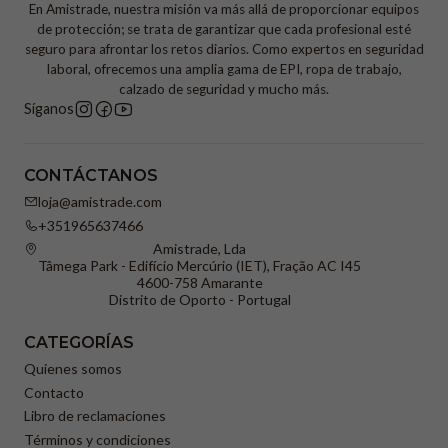
En Amistrade, nuestra misión va más allá de proporcionar equipos
de protección; se trata de garantizar que cada profesional esté
seguro para afrontar los retos diarios. Como expertos en seguridad
laboral, ofrecemos una amplia gama de EPI, ropa de trabajo,
calzado de seguridad y mucho más.
Síganos
CONTÁCTANOS
loja@amistrade.com
+351965637466
Amistrade, Lda
Tâmega Park - Edifício Mercúrio (IET), Fração AC I45
4600-758 Amarante
Distrito de Oporto - Portugal
CATEGORÍAS
Quienes somos
Contacto
Libro de reclamaciones
Términos y condiciones