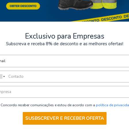
Exclusivo para Empresas
Subscreva e receba 8% de desconto e as melhores ofertas!
Visto recientemente
Concordo receber comunicações e estou de acordo com a
política de privacid
SUSBSCREVER E RECEBER OFERTA