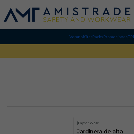
Verano
Kits/Packs
Promociones
EP
|
Payper Wear
Jardinera de alta