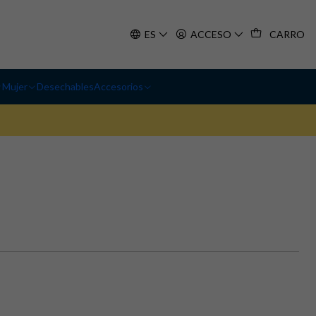
ES
ACCESO
CARRO
Mujer
Desechables
Accesorios