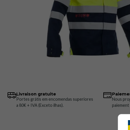
Livraison gratuite
Paiemen
Portes grátis em encomendas superiores
Nous pro
a 80€ + IVA (Exceto ilhas).
paiement 