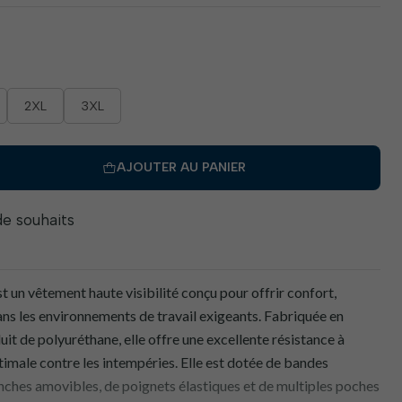
2XL
3XL
AJOUTER AU PANIER
 de souhaits
t un vêtement haute visibilité conçu pour offrir confort,
dans les environnements de travail exigeants. Fabriquée en
t de polyuréthane, elle offre une excellente résistance à
timale contre les intempéries. Elle est dotée de bandes
nches amovibles, de poignets élastiques et de multiples poches