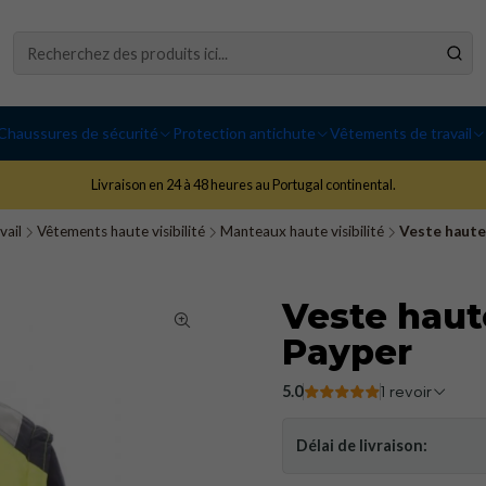
Chaussures de sécurité
Protection antichute
Vêtements de travail
Livraison en 24 à 48 heures au Portugal continental.
vail
Vêtements haute visibilité
Manteaux haute visibilité
Veste haute 
Veste haute
Payper
5.0
1 revoir
Délai de livraison: