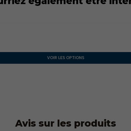
rriez également être inté
VOIR LES OPTIONS
Avis sur les produits