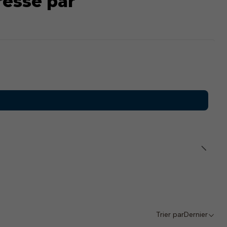
ressé par
Trier par
Dernier