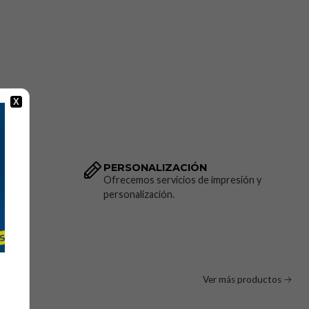
X
PERSONALIZACIÓN
dido.
Ofrecemos servicios de impresión y
personalización.
Ver más productos