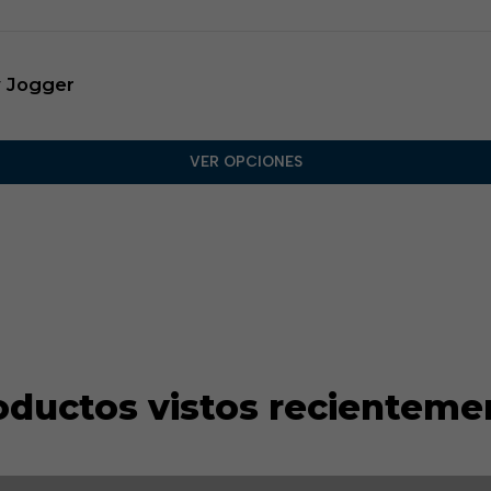
y Jogger
VER OPCIONES
oductos vistos recienteme