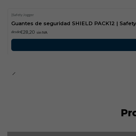
|
Safety Jogger
Guantes de seguridad SHIELD PACK12 | Safet
€28,20
desde
sin IVA
Pr