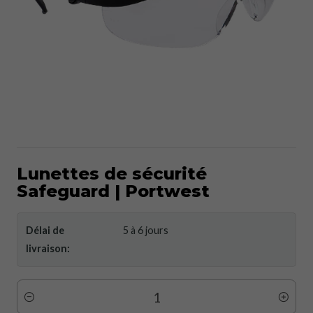
Lunettes de sécurité
Safeguard | Portwest
Délai de
5 à 6 jours
livraison:
Quantité