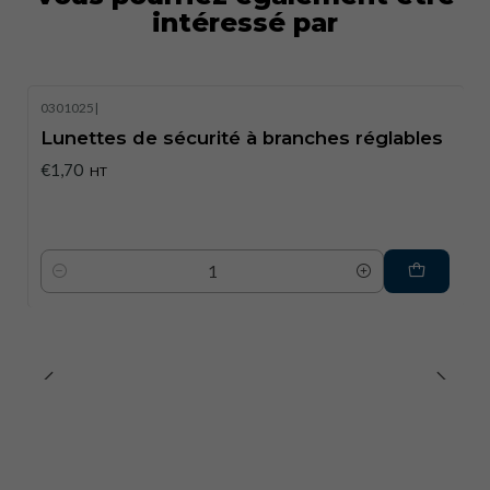
intéressé par
0301025
|
Lunettes de sécurité à branches réglables
€1,70
HT
Quantité