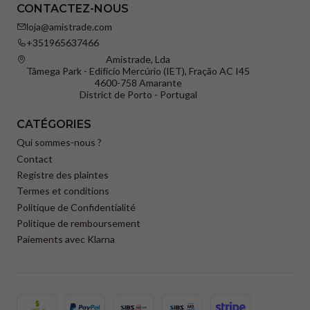
CONTACTEZ-NOUS
loja@amistrade.com
+351965637466
Amistrade, Lda
Tâmega Park - Edifício Mercúrio (IET), Fração AC I45
4600-758 Amarante
District de Porto - Portugal
CATÉGORIES
Qui sommes-nous ?
Contact
Registre des plaintes
Termes et conditions
Politique de Confidentialité
Politique de remboursement
Paiements avec Klarna