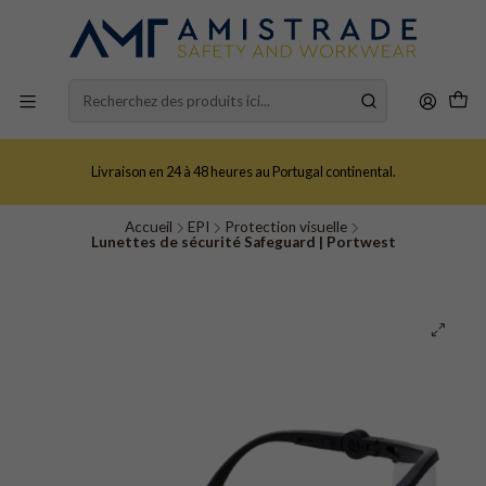
Livraison en 24 à 48 heures au Portugal continental.
Accueil
EPI
Protection visuelle
Lunettes de sécurité Safeguard | Portwest