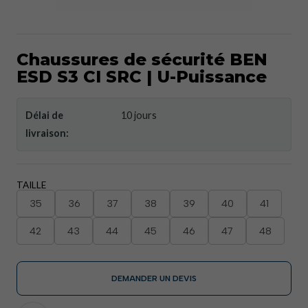
Chaussures de sécurité BEN
ESD S3 CI SRC | U-Puissance
Délai de
10 jours
livraison:
TAILLE
35
36
37
38
39
40
41
42
43
44
45
46
47
48
DEMANDER UN DEVIS