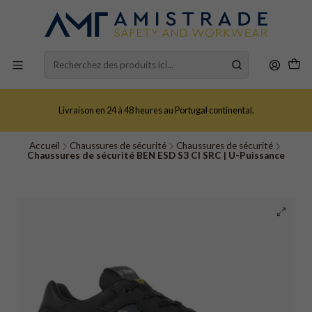
Livraison en 24 à 48 heures au Portugal continental.
Accueil
Chaussures de sécurité
Chaussures de sécurité
Chaussures de sécurité BEN ESD S3 CI SRC | U-Puissance