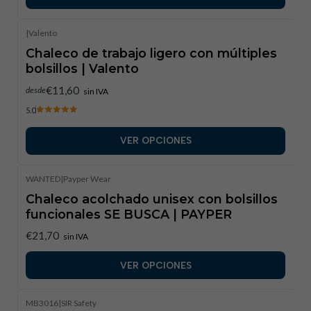
|
Valento
Chaleco de trabajo ligero con múltiples
bolsillos | Valento
€11,60
desde
sin IVA
5.0
VER OPCIONES
WANTED
|
Payper Wear
Chaleco acolchado unisex con bolsillos
funcionales SE BUSCA | PAYPER
€21,70
sin IVA
VER OPCIONES
MB3016
|
SIR Safety