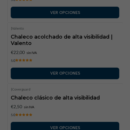
VER OPCIONES
|
Valento
Chaleco acolchado de alta visibilidad |
Valento
€22,00
sin IVA
5.0
VER OPCIONES
|
Coverguard
Chaleco clásico de alta visibilidad
€2,50
sin IVA
5.0
VER OPCIONES