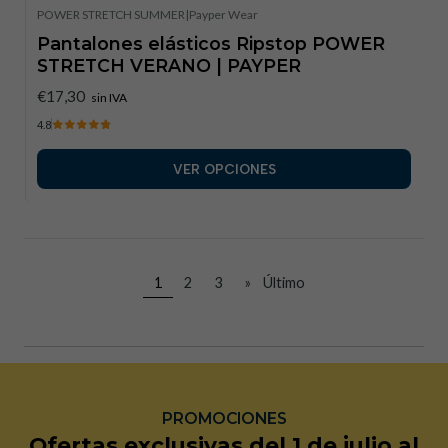
POWER STRETCH SUMMER
|
Payper Wear
Pantalones elásticos Ripstop POWER
STRETCH VERANO | PAYPER
€17,30
sin IVA
4.8
VER OPCIONES
1
2
3
»
Último
PROMOCIONES
Ofertas exclusivas del 1 de julio al