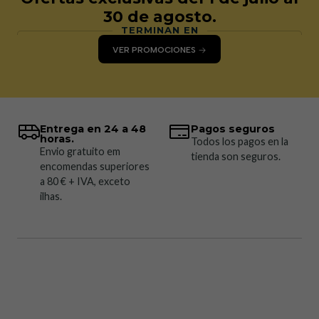
30 de agosto.
TERMINAN EN
VER PROMOCIONES
Entrega en 24 a 48
Pagos seguros
horas.
Todos los pagos en la
Envio gratuito em
tienda son seguros.
encomendas superiores
a 80 € + IVA, exceto
ilhas.