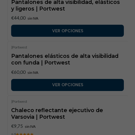
Pantalones de alta visibilidad, elásticos
y ligeros | Portwest
€44,00
sin IVA
VER OPCIONES
|
Portwest
Pantalones elásticos de alta visibilidad
con funda | Portwest
€60,00
sin IVA
VER OPCIONES
|
Portwest
Chaleco reflectante ejecutivo de
Varsovia | Portwest
€9,75
sin IVA
5.0