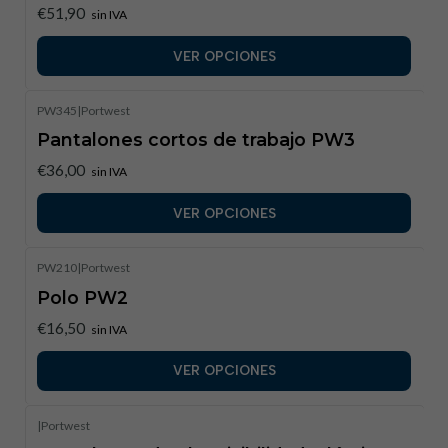
€51,90
sin IVA
VER OPCIONES
PW345
|
Portwest
Pantalones cortos de trabajo PW3
€36,00
sin IVA
VER OPCIONES
PW210
|
Portwest
Polo PW2
€16,50
sin IVA
VER OPCIONES
|
Portwest