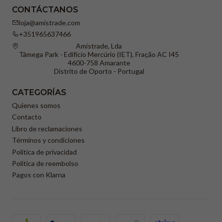
CONTÁCTANOS
loja@amistrade.com
+351965637466
Amistrade, Lda
Tâmega Park - Edifício Mercúrio (IET), Fração AC I45
4600-758 Amarante
Distrito de Oporto - Portugal
CATEGORÍAS
Quienes somos
Contacto
Libro de reclamaciones
Términos y condiciones
Política de privacidad
Política de reembolso
Pagos con Klarna