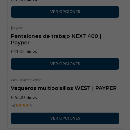
VER OPCIONES
|
Payper
Pantalones de trabajo NEXT 400 |
Payper
€41,05
sin IVA
VER OPCIONES
WEST
|
Payper Wear
Vaqueros multibolsillos WEST | PAYPER
€26,00
sin IVA
4.0
VER OPCIONES