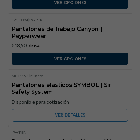
VER OPCIONES
321-0084
|
PAYPER
Pantalones de trabajo Canyon |
Payperwear
€18,90
sin IVA
VER OPCIONES
MC1119
|
Sir Safety
Pantalones elásticos SYMBOL | Sir
Safety System​
Disponible para cotización
VER DETALLES
|
PAYPER