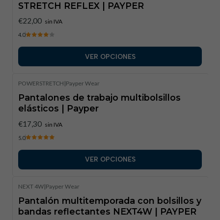
STRETCH REFLEX | PAYPER
€22,00
sin IVA
4.0
VER OPCIONES
POWERSTRETCH
|
Payper Wear
Pantalones de trabajo multibolsillos
elásticos | Payper
€17,30
sin IVA
5.0
VER OPCIONES
NEXT 4W
|
Payper Wear
Pantalón multitemporada con bolsillos y
bandas reflectantes NEXT4W | PAYPER