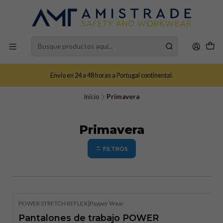
Envío en 24 a 48 horas a Portugal continental.
Inicio
Primavera
Primavera
FILTROS
POWER STRETCH REFLEX
|
Payper Wear
Pantalones de trabajo POWER