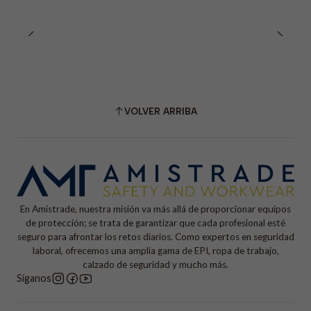
VOLVER ARRIBA
En Amistrade, nuestra misión va más allá de proporcionar equipos
de protección; se trata de garantizar que cada profesional esté
seguro para afrontar los retos diarios. Como expertos en seguridad
laboral, ofrecemos una amplia gama de EPI, ropa de trabajo,
calzado de seguridad y mucho más.
Síganos