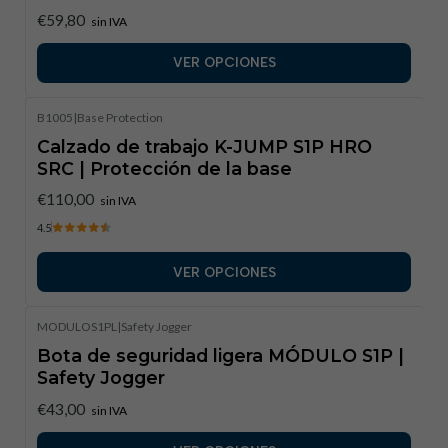
€59,80
sin IVA
VER OPCIONES
B1005
|
Base Protection
Calzado de trabajo K-JUMP S1P HRO
SRC | Protección de la base
€110,00
sin IVA
4.5
VER OPCIONES
MODULOS1PL
|
Safety Jogger
Bota de seguridad ligera MÓDULO S1P |
Safety Jogger
€43,00
sin IVA