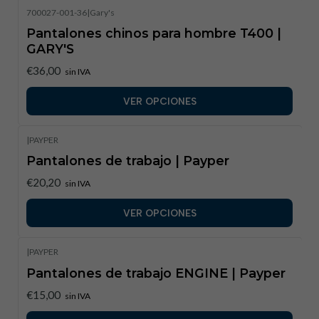
700027-001-36
|
Gary's
Pantalones chinos para hombre T400 |
GARY'S
€36,00
sin IVA
VER OPCIONES
|
PAYPER
Pantalones de trabajo | Payper
€20,20
sin IVA
VER OPCIONES
|
PAYPER
Pantalones de trabajo ENGINE | Payper
€15,00
sin IVA