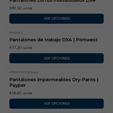
Pantalones cortos multibolsillos DX4
€49,50
sin IVA
VER OPCIONES
|
Portwest
Pantalones de trabajo DX4 | Portwest
€77,20
sin IVA
VER OPCIONES
000443-0101
|
Payper
Pantalones impermeables Dry-Pants |
Payper
€18,45
sin IVA
VER OPCIONES