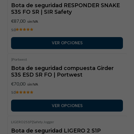
Bota de seguridad RESPONDER SNAKE
S3S FO SR | SIR Safety
€87,00
sin IVA
5.0
VER OPCIONES
|
Portwest
Bota de seguridad compuesta Girder
S3S ESD SR FO | Portwest
€70,00
sin IVA
5.0
VER OPCIONES
LIGERO2S1P
|
Safety Jogger
Bota de seguridad LIGERO 2 S1P