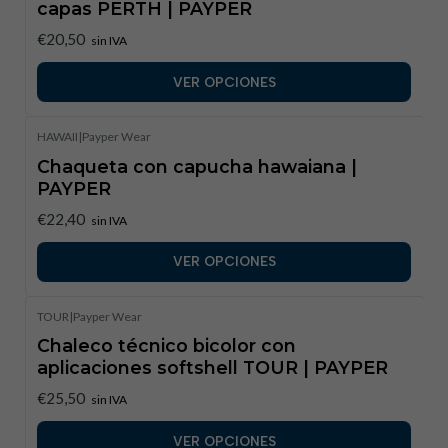
capas PERTH | PAYPER
€20,50
sin IVA
VER OPCIONES
HAWAII
|
Payper Wear
Chaqueta con capucha hawaiana |
PAYPER
€22,40
sin IVA
VER OPCIONES
TOUR
|
Payper Wear
Chaleco técnico bicolor con
aplicaciones softshell TOUR | PAYPER
€25,50
sin IVA
VER OPCIONES