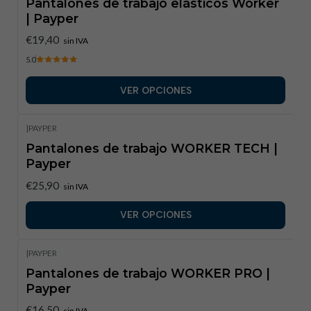
Pantalones de trabajo elásticos Worker
| Payper
€19,40
sin IVA
5.0
VER OPCIONES
|
PAYPER
Pantalones de trabajo WORKER TECH |
Payper
€25,90
sin IVA
VER OPCIONES
|
PAYPER
Pantalones de trabajo WORKER PRO |
Payper
€16,50
sin IVA