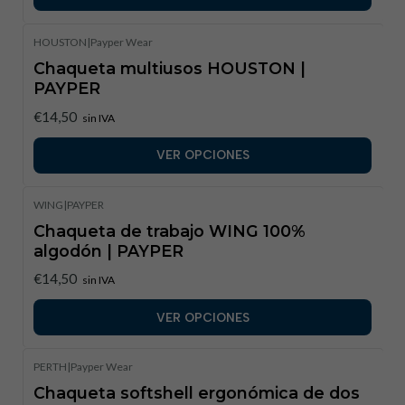
HOUSTON
|
Payper Wear
Chaqueta multiusos HOUSTON |
PAYPER
€14,50
sin IVA
VER OPCIONES
WING
|
PAYPER
Chaqueta de trabajo WING 100%
algodón | PAYPER
€14,50
sin IVA
VER OPCIONES
PERTH
|
Payper Wear
Chaqueta softshell ergonómica de dos