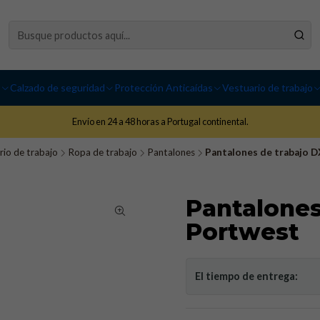
I
Calzado de seguridad
Protección Anticaídas
Vestuario de trabajo
Envío en 24 a 48 horas a Portugal continental.
rio de trabajo
Ropa de trabajo
Pantalones
Pantalones de trabajo D
Pantalones
Portwest
El tiempo de entrega: