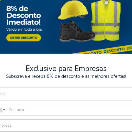
Exclusivo para Empresas
Subscreva e receba 8% de desconto e as melhores ofertas!
seguros
Almacenamiento
os de varios métodos de pago
Posibilidad de recoger el pe