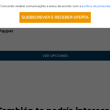
Pantalones
Concordo receber comunicações e estou de acordo com a
política de privacid
SUSBSCREVER E RECEBER OFERTA
 Payper
VER OPCIONES