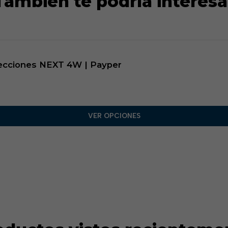
También te podría interesa
irecciones NEXT 4W | Payper
VER OPCIONES