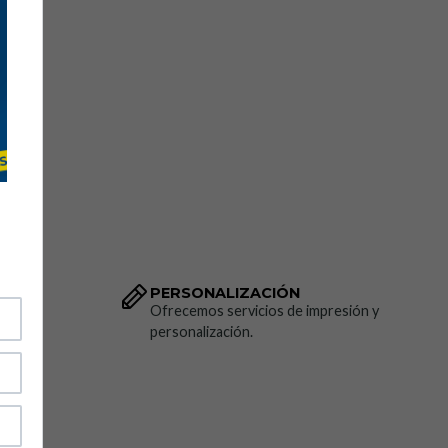
PERSONALIZACIÓN
dido.
Ofrecemos servicios de impresión y
personalización.