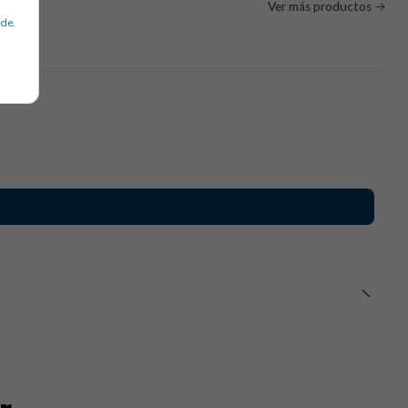
Ver más productos
ade
.