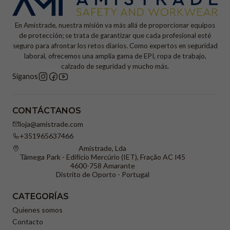
En Amistrade, nuestra misión va más allá de proporcionar equipos
de protección; se trata de garantizar que cada profesional esté
seguro para afrontar los retos diarios. Como expertos en seguridad
laboral, ofrecemos una amplia gama de EPI, ropa de trabajo,
calzado de seguridad y mucho más.
Síganos
CONTÁCTANOS
loja@amistrade.com
+351965637466
Amistrade, Lda
Tâmega Park - Edifício Mercúrio (IET), Fração AC I45
4600-758 Amarante
Distrito de Oporto - Portugal
CATEGORÍAS
Quienes somos
Contacto