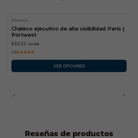
|
Portwest
Chaleco ejecutivo de alta visibilidad París |
Portwest
€10,25
sin IVA
5.0
VER OPCIONES
Reseñas de productos