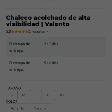
Chaleco acolchado de alta
visibilidad | Valento
5.0
2 reseñas
El tiempo de
2 a 3 días
entrega:
El tiempo de
5 a 6 días
entrega:
TAMAÑO
S
M
L
XL
XXL
COLOR
Amarillo
Naranja