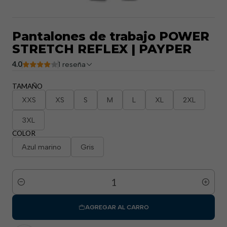
Pantalones de trabajo POWER
STRETCH REFLEX | PAYPER
4.0
1 reseña
TAMAÑO
XXS
XS
S
M
L
XL
2XL
3XL
COLOR
Azul marino
Gris
Cantidad
AGREGAR AL CARRO