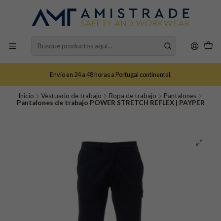
Envío en 24 a 48 horas a Portugal continental.
Inicio
Vestuario de trabajo
Ropa de trabajo
Pantalones
Pantalones de trabajo POWER STRETCH REFLEX | PAYPER