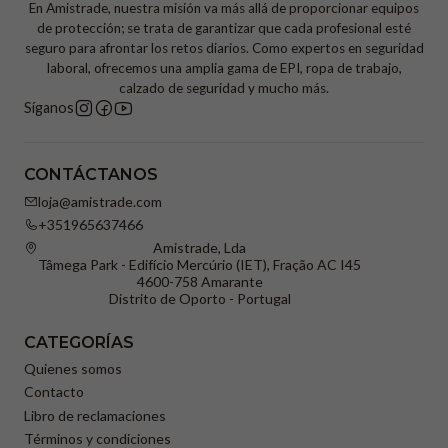
En Amistrade, nuestra misión va más allá de proporcionar equipos
de protección; se trata de garantizar que cada profesional esté
seguro para afrontar los retos diarios. Como expertos en seguridad
laboral, ofrecemos una amplia gama de EPI, ropa de trabajo,
calzado de seguridad y mucho más.
Síganos
CONTÁCTANOS
loja@amistrade.com
+351965637466
Amistrade, Lda
Tâmega Park - Edifício Mercúrio (IET), Fração AC I45
4600-758 Amarante
Distrito de Oporto - Portugal
CATEGORÍAS
Quienes somos
Contacto
Libro de reclamaciones
Términos y condiciones