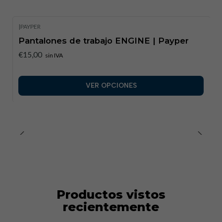
|
PAYPER
Pantalones de trabajo ENGINE | Payper
€15,00
sin IVA
VER OPCIONES
Productos vistos
recientemente