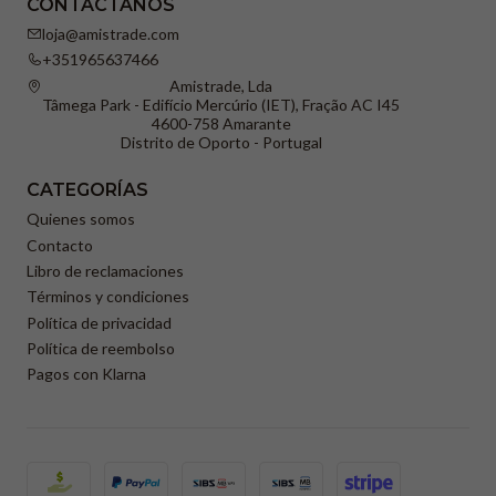
CONTÁCTANOS
loja@amistrade.com
+351965637466
Amistrade, Lda
Tâmega Park - Edifício Mercúrio (IET), Fração AC I45
4600-758 Amarante
Distrito de Oporto - Portugal
CATEGORÍAS
Quienes somos
Contacto
Libro de reclamaciones
Términos y condiciones
Política de privacidad
Política de reembolso
Pagos con Klarna