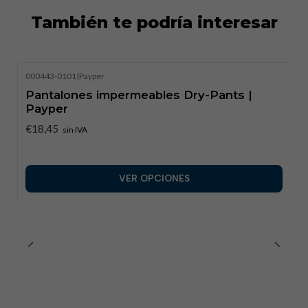
También te podría interesar
000443-0101
|
Payper
Pantalones impermeables Dry-Pants |
Payper
€18,45
sin IVA
VER OPCIONES