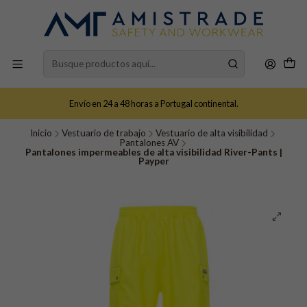
Envío en 24 a 48 horas a Portugal continental.
Inicio
Vestuario de trabajo
Vestuario de alta visibilidad
Pantalones AV
Pantalones impermeables de alta visibilidad River-Pants |
Payper